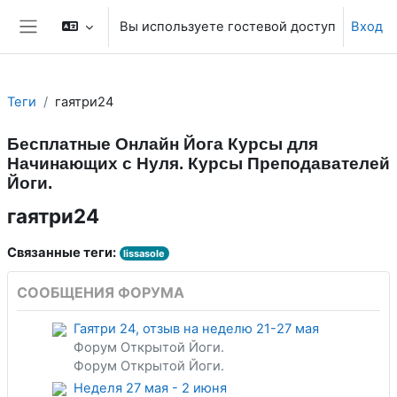
Перейти к основному содержанию
Вы используете гостевой доступ
Вход
Боковая панель
Теги
гаятри24
Бесплатные Онлайн Йога Курсы для
Начинающих с Нуля. Курсы Преподавателей
Йоги.
гаятри24
Связанные теги:
lissasole
СООБЩЕНИЯ ФОРУМА
Гаятри 24, отзыв на неделю 21-27 мая
Форум Открытой Йоги.
Форум Открытой Йоги.
Неделя 27 мая - 2 июня