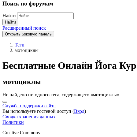
Поиск по форумам
Найти
Найти
Расширенный поиск
Открыть боковую панель
Теги
мотоциклы
Бесплатные Онлайн Йога Кур
мотоциклы
Не найдено ни одного тега, содержащего «мотоциклы»
Служба поддержки сайта
Вы используете гостевой доступ (
Вход
)
Сводка хранения данных
Политики
Creative Commons