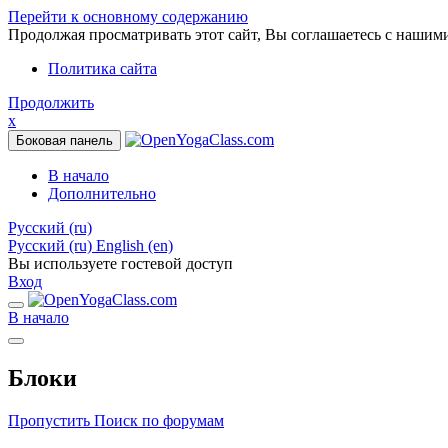
Перейти к основному содержанию
Продолжая просматривать этот сайт, Вы соглашаетесь с нашим
Политика сайта
Продолжить
x
Боковая панель
В начало
Дополнительно
Русский ‎(ru)‎
Русский ‎(ru)‎
English ‎(en)‎
Вы используете гостевой доступ
Вход
В начало
Блоки
Пропустить Поиск по форумам