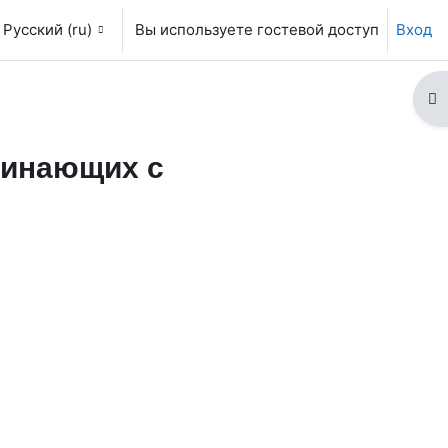
Русский ‎(ru)‎
Вы используете гостевой доступ
Вход
От
чинающих с