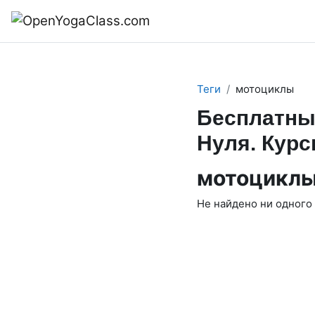
Перейти к основному содержанию
В начало
Теги
мотоциклы
Бесплатны
Нуля. Курс
мотоцикл
Не найдено ни одного