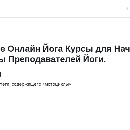
е Онлайн Йога Курсы для На
ы Преподавателей Йоги.
ы
 тега, содержащего «мотоциклы»