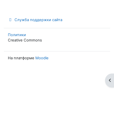
Служба поддержки сайта
Политики
Creative Commons
На платформе
Moodle
От