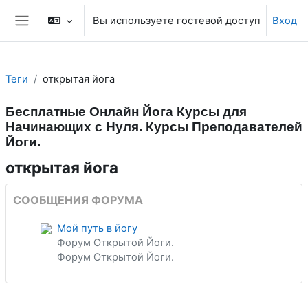
Перейти к основному содержанию
Вы используете гостевой доступ
Вход
Боковая панель
Теги
открытая йога
Бесплатные Онлайн Йога Курсы для
Начинающих с Нуля. Курсы Преподавателей
Йоги.
открытая йога
СООБЩЕНИЯ ФОРУМА
Мой путь в йогу
Форум Открытой Йоги.
Форум Открытой Йоги.