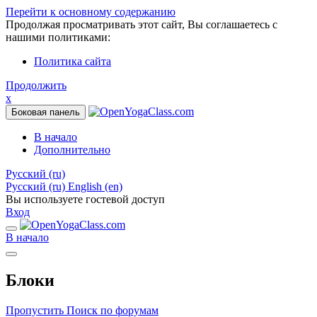
Перейти к основному содержанию
Продолжая просматривать этот сайт, Вы соглашаетесь с
нашими политиками:
Политика сайта
Продолжить
x
Боковая панель
В начало
Дополнительно
Русский ‎(ru)‎
Русский ‎(ru)‎
English ‎(en)‎
Вы используете гостевой доступ
Вход
В начало
Блоки
Пропустить Поиск по форумам