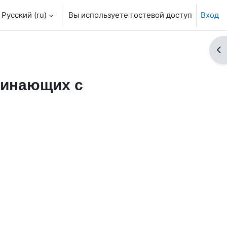
Русский ‎(ru)‎
Вы используете гостевой доступ
Вход
От
чинающих с