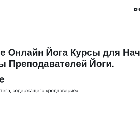
е Онлайн Йога Курсы для На
ы Преподавателей Йоги.
е
 тега, содержащего «родноверие»