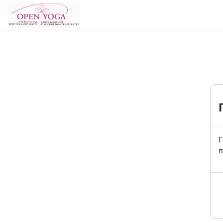
Перейти к основному содержанию
В начало
Г
п