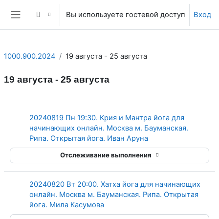
Перейти к основному содержанию
Вы используете гостевой доступ
Вход
Боковая панель
1000.900.2024
19 августа - 25 августа
19 августа - 25 августа
Section outline
20240819 Пн 19:30. Крия и Мантра йога для
начинающих онлайн. Москва м. Бауманская.
Гиперссылка
Рипа. Открытая йога. Иван Аруна
Отслеживание выполнения
20240820 Вт 20:00. Хатха йога для начинающих
онлайн. Москва м. Бауманская. Рипа. Открытая
Гиперссылка
йога. Мила Касумова