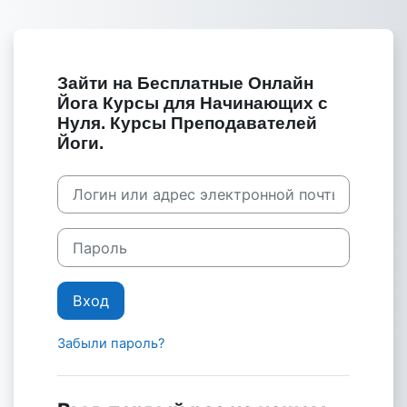
Перейти к основному содержанию
Зайти на Бесплатные Онлайн
Йога Курсы для Начинающих с
Нуля. Курсы Преподавателей
Йоги.
Пропустить и перейти к созданию новой учетной за
Логин или адрес электронной почты
Пароль
Вход
Забыли пароль?