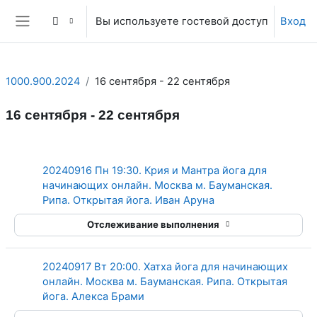
Перейти к основному содержанию
Вы используете гостевой доступ
Вход
Боковая панель
1000.900.2024
16 сентября - 22 сентября
16 сентября - 22 сентября
Section outline
20240916 Пн 19:30. Крия и Мантра йога для
начинающих онлайн. Москва м. Бауманская.
Гиперссылка
Рипа. Открытая йога. Иван Аруна
Отслеживание выполнения
20240917 Вт 20:00. Хатха йога для начинающих
онлайн. Москва м. Бауманская. Рипа. Открытая
Гиперссылка
йога. Алекса Брами