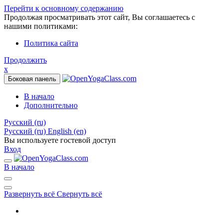
Перейти к основному содержанию
Продолжая просматривать этот сайт, Вы соглашаетесь с
нашими политиками:
Политика сайта
Продолжить
x
Боковая панель
В начало
Дополнительно
Русский ‎(ru)‎
Русский ‎(ru)‎
English ‎(en)‎
Вы используете гостевой доступ
Вход
В начало
Развернуть всё
Свернуть всё