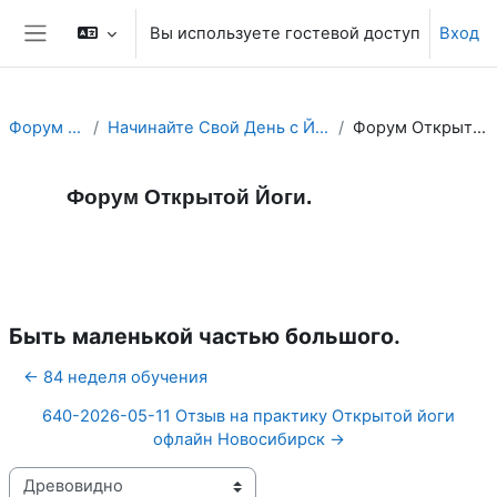
Перейти к основному содержанию
Вы используете гостевой доступ
Вход
Боковая панель
Форум Йоги.
Начинайте Свой День с Йога Форума!
Форум Открытой Йоги.
Форум Открытой Йоги.
Форум
RSS-лента сообщений
Быть маленькой частью большого.
← 84 неделя обучения
640-2026-05-11 Отзыв на практику Открытой йоги
офлайн Новосибирск →
Режим отображения