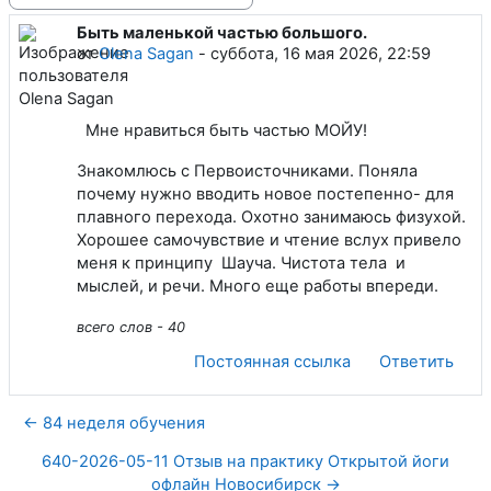
Быть маленькой частью большого.
Количество ответов: 0
от
Olena Sagan
-
суббота, 16 мая 2026, 22:59
Мне нравиться быть частью МОЙУ!
Знакомлюсь с Первоисточниками. Поняла
почему нужно вводить новое постепенно- для
плавного перехода. Охотно занимаюсь физухой.
Хорошее самочувствие и чтение вслух привело
меня к принципу Шауча. Чистота тела и
мыслей, и речи. Много еще работы впереди.
всего слов - 40
Постоянная ссылка
Ответить
← 84 неделя обучения
640-2026-05-11 Отзыв на практику Открытой йоги
офлайн Новосибирск →