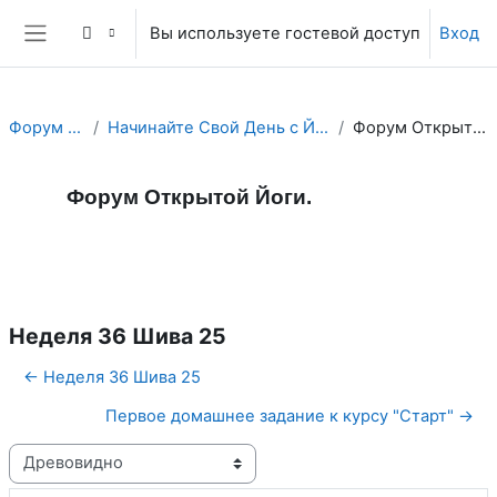
Перейти к основному содержанию
Вы используете гостевой доступ
Вход
Боковая панель
Форум Йоги.
Начинайте Свой День с Йога Форума!
Форум Открытой Йоги.
Форум Открытой Йоги.
Форум
RSS-лента сообщений
Неделя 36 Шива 25
← Неделя 36 Шива 25
Первое домашнее задание к курсу "Старт" →
Режим отображения