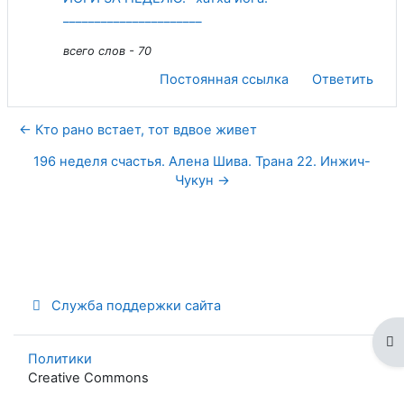
______________________
всего слов - 70
Постоянная ссылка
Ответить
← Кто рано встает, тот вдвое живет
196 неделя счастья. Алена Шива. Трана 22. Инжич-
Чукун →
Служба поддержки сайта
От
Политики
Creative Commons