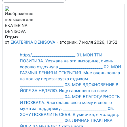
Отдых
Количество ответов: 0
от
EKATERINA DENISOVA
-
вторник, 7 июля 2026, 13:52
http://______________________ 01. МОИ ТРИ
ПОЗИТИВА. Уезжала на эти выходные, очень
хорошо отдохнула ______________________ 02. МОИ
РАЗМЫШЛЕНИЯ И ОТКРЫТИЯ. Мне очень пошла
на пользу перезагрузка отдыхом.
______________________ 03. МОЕ ВДОХНОВЕНИЕ В
ЙОГЕ ЗА НЕДЕЛЮ. Ищу гармонию во всем.
______________________ 04. МОЯ БЛАГОДАРНОСТЬ
И ПОХВАЛА. Благодарю свою маму и своего
мужа за поддержку. ______________________ 05.
ХОЧУ ПОХВАЛИТЬ СЕБЯ. Я умничка, я молодец.
______________________ 06. ЛИЧНАЯ ПРАКТИКА
ЙОГИ ЗА НЕДЕЛЮ.* хатха йога.