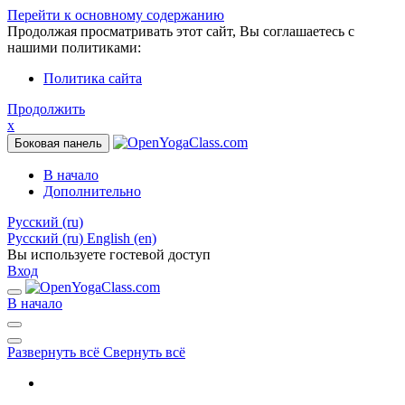
Перейти к основному содержанию
Продолжая просматривать этот сайт, Вы соглашаетесь с
нашими политиками:
Политика сайта
Продолжить
x
Боковая панель
В начало
Дополнительно
Русский ‎(ru)‎
Русский ‎(ru)‎
English ‎(en)‎
Вы используете гостевой доступ
Вход
В начало
Развернуть всё
Свернуть всё