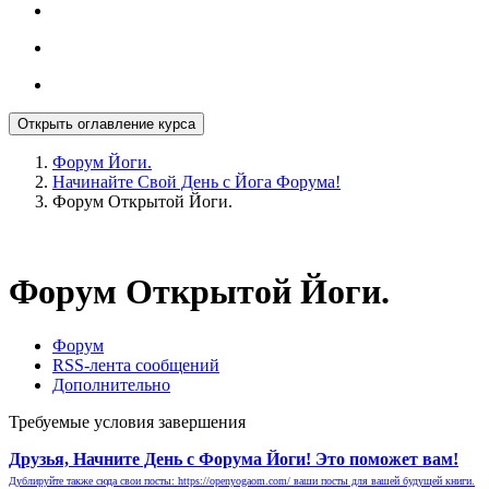
Открыть оглавление курса
Форум Йоги.
Начинайте Свой День с Йога Форума!
Форум Открытой Йоги.
Форум Открытой Йоги.
Форум
RSS-лента сообщений
Дополнительно
Требуемые условия завершения
Друзья, Начните День с Форума Йоги! Это поможет вам!
Дублируйте также сюда свои посты: https://openyogaom.com/ ваши посты для вашей будущей книги.