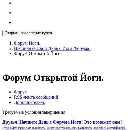
Открыть оглавление курса
Форум Йоги.
Начинайте Свой День с Йога Форума!
Форум Открытой Йоги.
Форум Открытой Йоги.
Форум
RSS-лента сообщений
Дополнительно
Требуемые условия завершения
Друзья, Начните День с Форума Йоги! Это поможет вам!
Дублируйте также сюда свои посты: https://openyogaom.com/ ваши посты для вашей будущей книги.