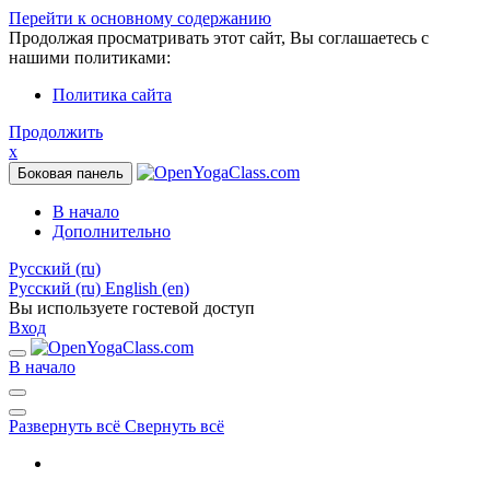
Перейти к основному содержанию
Продолжая просматривать этот сайт, Вы соглашаетесь с
нашими политиками:
Политика сайта
Продолжить
x
Боковая панель
В начало
Дополнительно
Русский ‎(ru)‎
Русский ‎(ru)‎
English ‎(en)‎
Вы используете гостевой доступ
Вход
В начало
Развернуть всё
Свернуть всё