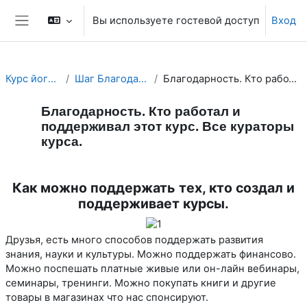
Перейти к основному содержанию
Вы используете гостевой доступ
Вход
Боковая панель
Курс йоги 300.2. Йога Нидра.
Шаг Благодарности и Поддержки курсов.
Благодарность. Кто работал и поддерживал этот курс. Все кураторы курса.
Благодарность. Кто работал и
поддерживал этот курс. Все кураторы
курса.
Требуемые условия завершения
Как можно поддержать тех, кто создал и
поддерживает курсы.
Друзья, есть много способов поддержать развития
знания, науки и культуры. Можно поддержать финансово.
Можно поспешать платные живые или он-лайн вебинары,
семинары, тренинги. Можно покупать книги и другие
товары в магазинах что нас спонсируют.