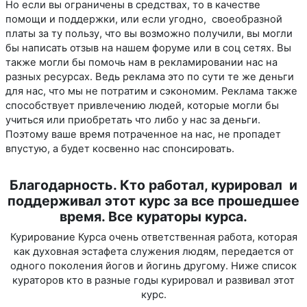
Но если вы ограничены в средствах, то в качестве
помощи и поддержки, или если угодно, своеобразной
платы за ту пользу, что вы возможно получили, вы могли
бы написать отзыв на нашем форуме или в соц сетях. Вы
также могли бы помочь нам в рекламировании нас на
разных ресурсах. Ведь реклама это по сути те же деньги
для нас, что мы не потратим и сэкономим. Реклама также
способствует привлечению людей, которые могли бы
учиться или приобретать что либо у нас за деньги.
Поэтому ваше время потраченное на нас, не пропадет
впустую, а будет косвенно нас спонсировать.
Благодарность. Кто работал, курировал и
поддерживал этот курс за все прошедшее
время. Все кураторы курса.
Курирование Курса очень ответственная работа, которая
как духовная эстафета служения людям, передается от
одного поколения йогов и йогинь другому. Ниже список
кураторов кто в разные годы курировал и развивал этот
курс.