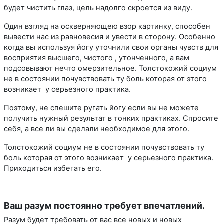
будет чистить глаз, цель надолго скроется из виду.
Один взгляд на оскверняющею взор картинку, способен
вывести нас из равновесия и увести в сторону. Особенно
когда вы используя йогу уточнили свои органы чувств для
восприятия высшего, чистого , утонченного, а вам
подсовывают нечто омерзительное. Толстокожий социум
не в состоянии почувствовать ту боль которая от этого
возникает у серьезного практика.
Поэтому, не спешите ругать йогу если вы не можете
получить нужный результат в тонких практиках. Спросите
себя, а все ли вы сделали необходимое для этого.
Толстокожий социум не в состоянии почувствовать ту
боль которая от этого возникает у серьезного практика.
Приходиться избегать его.
Ваш разум постоянно требует впечатлений.
Разум будет требовать от вас все новых и новых