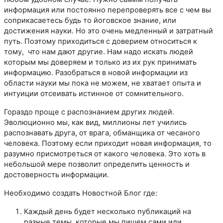
информация или постоянно перепроверять все с чем вы
соприкасаетесь будь то йоговское знание, или
достижения науки. Но это очень медленный и затратный
путь. Поэтому приходиться с доверием относиться к
тому, что нам дают другие. Нам надо искать людей
которым мы доверяем и только из их рук принимать
информацию. Разобраться в новой информации из
области науки мы пока не можем, не хватает опыта и
интуиции отсеивать истинное от сомнительного.
Гораздо проще с распознанием других людей.
Эволюционно мы, как вид, миллионы лет учились
распознавать друга, от врага, обманщика от чесаного
человека. Поэтому если приходит новая информация, то
разумно присмотреться от какого человека. Это хоть в
небольшой мере позволит определить ценность и
достоверность информации.
Необходимо создать Новостной Блог где:
Каждый день будет несколько публикаций на
разные темы, которые мы пишем сами или