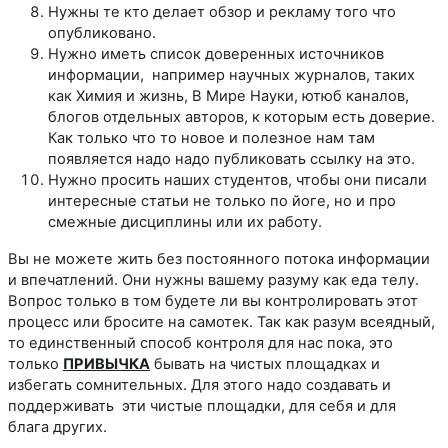
Нужны те кто делает обзор и рекламу того что
опубликовано.
Нужно иметь список доверенных источников
информации, например научных журналов, таких
как Химия и жизнь, В Мире Науки, ютюб каналов,
блогов отдельных авторов, к которым есть доверие.
Как только что то новое и полезное нам там
появляется надо надо публиковать ссылку на это.
Нужно просить наших студентов, чтобы они писали
интересные статьи не только по йоге, но и про
смежные дисциплины или их работу.
Вы не можете жить без постоянного потока информации
и впечатлений. Они нужны вашему разуму как еда телу.
Вопрос только в том будете ли вы контролировать этот
процесс или бросите на самотек. Так как разум всеядный,
то единственный способ контроля для нас пока, это
только
ПРИВЫЧКА
бывать на чистых площадках и
избегать сомнительных. Для этого надо создавать и
поддерживать эти чистые площадки, для себя и для
блага других.