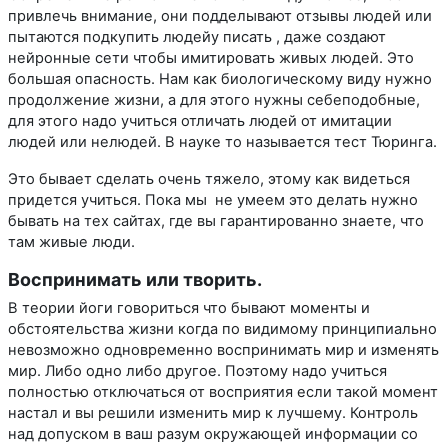
привлечь внимание, они подделывают отзывы людей или
пытаются подкупить людейу писать , даже создают
нейронные сети чтобы имитировать живых людей. Это
большая опасность. Нам как биологическому виду нужно
продолжение жизни, а для этого нужны себеподобные,
для этого надо учиться отличать людей от имитации
людей или нелюдей. В науке то называется тест Тюринга.
Это бывает сделать очень тяжело, этому как видеться
придется учиться. Пока мы не умеем это делать нужно
бывать на тех сайтах, где вы гарантированно знаете, что
там живые люди.
Воспринимать или творить.
В теории йоги говориться что бывают моменты и
обстоятельства жизни когда по видимому принципиально
невозможно одновременно воспринимать мир и изменять
мир. Либо одно либо другое. Поэтому надо учиться
полностью отключаться от восприятия если такой момент
настал и вы решили изменить мир к лучшему. Контроль
над допуском в ваш разум окружающей информации со