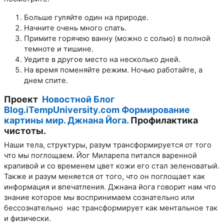
Больше гуляйте один на природе.
Начните очень много спать.
Примите горячею ванну (можно с солью) в полной
темноте и тишине.
Уедите в другое место на несколько дней.
На время поменяйте режим. Ночью работайте, а
днем спите.
Проект
Новостной Блог
Blog.iTempUniversity.com Формирование
картины мир. Джнана Йога.
Профилактика
чистоты.
Наши тела, структуры, разум трансформируется от того
что мы поглощаем. Йог Миларепа питался варенной
крапивой и со временем цвет кожи его стал зеленоватый.
Также и разум меняется от того, что он поглощает как
информация и впечатления. Джнана йога говорит нам что
знание которое мы воспринимаем сознательно или
бессознательно нас трансформирует как ментальное так
и физически.