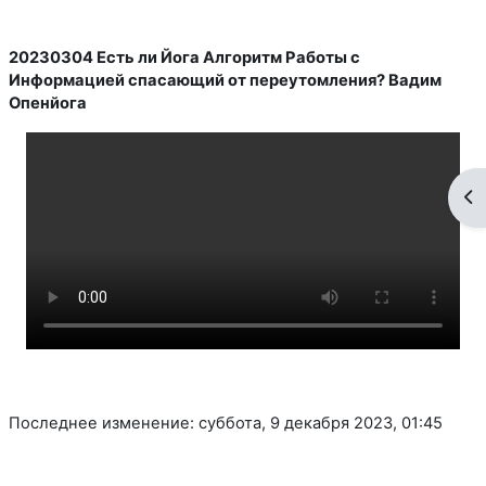
20230304 Есть ли Йога Алгоритм Работы с
Информацией спасающий от переутомления? Вадим
Опенйога
От
Последнее изменение: суббота, 9 декабря 2023, 01:45