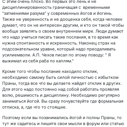
С этим очень плохо. Во первых это лень и не
дисциплинированность граничащая с временными
"затмениями разума" у современных йогов и йогинь.
Также не уверенность и не дооценка себя, когда человек
думает, что он не интересен другим, и кто он такой чтобы
вообще заявлять о своем внутреннем мире. Люди думают
что надо учиться писать такие послания, в то время как
нужна спонтанность и искренность. Наконец страх на
подсознательном уравне, который надо преодаливать
усилиемволи. А.П. Чехов писал по этому поводу: " Я
выжимал из себя раба по каплям."
Кроме того чтобы послание находило отклик,
необходимо самому быть силой личностью с избытком
Праны, тогда все что вы делаете найдет отклик в других.
Для этого надо постоянно над собой работать проявляя
волю, решимость и дисциплину. Необходимо регулярно
заниматься йогой. Вы сразу почувствуйте где формальная
отписка, а, где что то стоящие.
Поэтому если вы позанимались йогой и полны Праны, то
тут же садитесь и пишите свои мысли в форум или статью