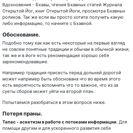
Вдохновения - Бхавы, чтения Бхавных статей Журнала
Открытой Йог, книг Открытой Йоги, просмотра Бхавных
роликов. Так же если вы просто хотите получить какую
либо информацию, то начните с Бхавной.
Обоснование.
Подобно тому как как есть некоторые на первые взгляд
не совсем понятные традиции и обычаи в обычной жизни,
так же и в йоге есть рекомендации хорошо себя
зарекомендовавшие.
Например традиция присесть перед дольней дорогой
может например быть обоснована что во время этого
есть вероятность вспомнить что то важное, что из за
суеты сборов может уйти на второй план.
Попытаемся разобраться в этом вопросе ниже.
Потеря праны.
Тапас - аскетизм в работе с потоками информации
. Для
помощи другим и для ускоренного развития себя