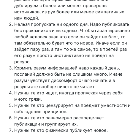
дублируем с более или менее проверены
источников, из рук более или менее симпатичных
нам людей.
Нельзя пропускать ни одного дня. Надо публиковать
бес проказников и выходных. Чтобы гарантированно
любой человек знал что если он зайдет на блог, то
там обязательно будет что то новое. Иначе если он
зайдет пару раз, а там то же самое, то в третей раз
его разум просто инстинктивно не пойдет на
ресурс.
Кормить разум информацией надо каждый день,
посланий должно быть не слишком много. Иначе
разум чувствует дискомфорт с чего начать и в
результате вообще ничего не читает.
Нужны те кто ищет, иногда пропуская через себя
много грязи.
Нужны те кто цензурирует на предмет уместности и
соблюдения принципов.
Нужны те кто равномерно распределяет
публикации и группирует их.
Нужны те кто физически публикует новое.