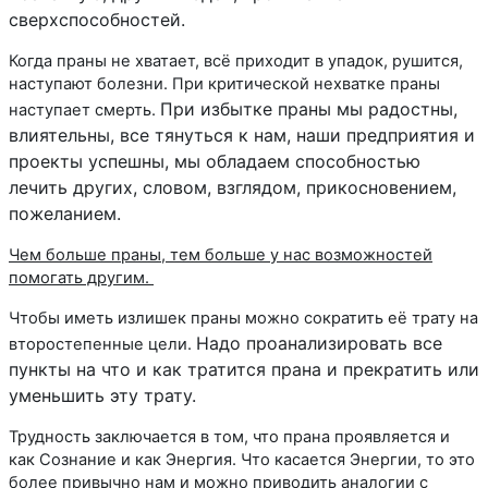
сверхспособностей.
Когда праны не хватает, всё приходит в упадок, рушится,
наступают болезни. При критической нехватке праны
При избытке праны мы радостны,
наступает смерть.
влиятельны, все тянуться к нам, наши предприятия и
проекты успешны, мы обладаем способностью
лечить других, словом, взглядом, прикосновением,
пожеланием.
Чем больше праны, тем больше у нас возможностей
помогать другим.
Чтобы иметь излишек праны можно сократить её трату на
Надо проанализировать все
второстепенные цели.
пункты на что и как тратится прана и прекратить или
уменьшить эту трату.
Трудность заключается в том, что прана проявляется и
как Сознание и как Энергия. Что касается Энергии, то это
более привычно нам и можно приводить аналогии с