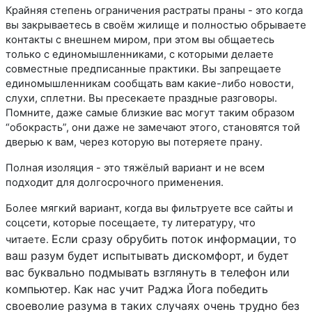
Крайняя степень ограничения растраты праны - это когда
вы закрываетесь в своём жилище и полностью обрываете
контакты с внешнем миром, при этом вы общаетесь
только с единомышленниками, с которыми делаете
совместные предписанные практики. Вы запрещаете
единомышленникам сообщать вам какие-либо новости,
слухи, сплетни. Вы пресекаете праздные разговоры.
Помните, даже самые близкие вас могут таким образом
“обокрасть”, они даже не замечают этого, становятся той
дверью к вам, через которую вы потеряете прану.
Полная изоляция - это тяжёлый вариант и не всем
подходит для долгосрочного применения.
Более мягкий вариант, когда вы фильтруете все сайты и
соцсети, которые посещаете, ту литературу, что
Если сразу обрубить поток информации, то
читаете.
ваш разум будет испытывать дискомфорт, и будет
вас буквально подмывать взглянуть в телефон или
компьютер. Как нас учит Раджа Йога победить
своеволие разума в таких случаях очень трудно без