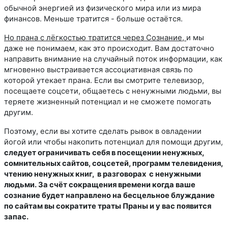
обычной энергией из физического мира или из мира
финансов. Меньше тратится - больше остаётся.
Но прана с лёгкостью тратится через Сознание,
и мы
даже не понимаем, как это происходит. Вам достаточно
направить внимание на случайный поток информации, как
мгновенно выстраивается ассоциативная связь по
которой утекает прана. Если вы смотрите телевизор,
посещаете соцсети, общаетесь с ненужными людьми, вы
теряете жизненный потенциал и не сможете помогать
другим.
Поэтому, если вы хотите сделать рывок в овладении
йогой или чтобы накопить потенциал для помощи другим,
следует ограничивать себя
в посещении ненужных,
сомнительных сайтов, соцсетей, программ телевидения,
чтению ненужных книг, в разговорах с ненужными
людьми. За счёт сокращения времени когда ваше
сознание будет направлено на бесцельное блуждание
по сайтам вы сократите траты Праны и у вас появится
запас.