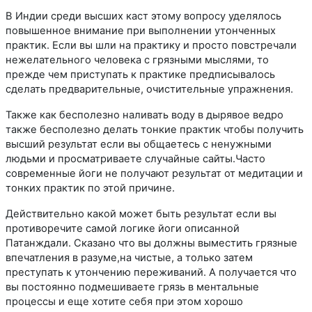
В Индии среди высших каст этому вопросу уделялось
повышенное внимание при выполнении утонченных
практик. Если вы шли на практику и просто повстречали
нежелательного человека с грязными мыслями, то
прежде чем приступать к практике предписывалось
сделать предварительные, очистительные упражнения.
Также как бесполезно наливать воду в дырявое ведро
также бесполезно делать тонкие практик чтобы получить
высший результат если вы общаетесь с ненужными
людьми и просматриваете случайные сайты.Часто
современные йоги не получают результат от медитации и
тонких практик по этой причине.
Действительно какой может быть результат если вы
противоречите самой логике йоги описанной
Патанждали. Сказано что вы должны выместить грязные
впечатления в разуме,на чистые, а только затем
преступать к утончению переживаний. А получается что
вы постоянно подмешиваете грязь в ментальные
процессы и еще хотите себя при этом хорошо