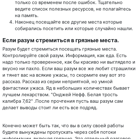
только со временем после ошибок. Тщательно
ведите список полезных ресурсов, не полагайтесь
на память.
Наконец посещайте все другие места которые
собирались посетить или которые случайно нашли.
Если разум стремиться в грязные места.
Разум будет стремиться посещать грязные места.
Контролируйте свой разум. Информация, как еда. Есть
надо только проверенное, как бы красиво ни выглядело и
вкусно ни пахло. Если ваш разум все же любит страшилки
и тянет вас на всякие ужасы, то скормите ему вот это
рассказ. Рассказ из серии неприятной, но умной
фантастики ужаса. Яд в небольших количествах бывает
лучшем лекарством. "Онджей Нефф. Белая трость
калибра 7,62" .После прочтения пусть ваш разум сам
делает выводы стоит ли есть все подряд.
Конечно может быть так, что вы в силу своей работы
будите вынуждены пропускать через себя потоки
информации, включая грязную. Это отдельный разговор.