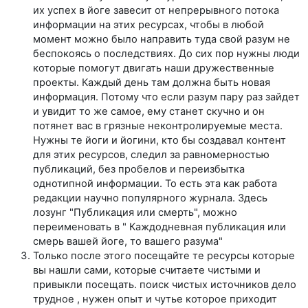
их успех в йоге завесит от непрерывного потока
информации на этих ресурсах, чтобы в любой
момент можно было направить туда свой разум не
беспокоясь о последствиях. До сих пор нужны люди
которые помогут двигать наши дружественные
проекты. Каждый день там должна быть новая
информация. Потому что если разум пару раз зайдет
и увидит то же самое, ему станет скучно и он
потянет вас в грязные неконтролируемые места.
Нужны те йоги и йогини, кто бы создавал контент
для этих ресурсов, следил за равномерностью
публикаций, без пробелов и переизбытка
однотипной информации. То есть эта как работа
редакции научно популярного журнала. Здесь
лозунг "Публикация или смерть", можно
переименовать в " Каждодневная публикация или
смерь вашей йоге, то вашего разума"
Только после этого посещайте те ресурсы которые
вы нашли сами, которые считаете чистыми и
привыкли посещать. поиск чистых источников дело
трудное , нужен опыт и чутье которое приходит