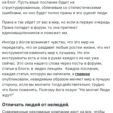
на блог. Пусть ваше послание будет не
структурированным, сбивчивым со стилистическими
ошибками, но оно будет полно праны и это оценят люди.
Прана и так уйдет от вас в мир, но если в первую очередь
Прана попадет в форум, то она притянет
единомышленников и поможет им.
Иногда у йогов возникает чувство, что это мир не
переделать, что он раздавит любые ростки жизни, что нет
инструментов изменить мир к лучшему. Но эти
инструменты есть и они в руках каждого из нас уже
сейчас. Это сила нашего слова через посты в форуме,
статьи в блоге, в видео лекциях. Каждое послание,
каждая статья, которую вы написали, а
главное
опубликовали, невидимым образом меняет мир в лучшую
сторону, если вы молчите тогда действительно трудно
что било поменять. Поэтому йога лозунг "Не молчи! Люди
ждут!"
Отличать людей от нелюдей.
Современные рекламные компании идут на все, чтобы