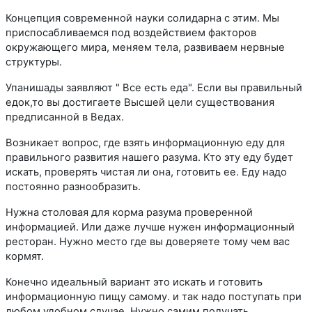
Концепция современной науки солидарна с этим. Мы
приспосабливаемся под воздействием факторов
окружающего мира, меняем тела, развиваем нервные
структуры.
Упанишады заявляют " Все есть еда". Если вы правильный
едок,то вы достигаете Высшей цели существования
предписанной в Ведах.
Возникает вопрос, где взять информационную еду для
правильного развития нашего разума. Кто эту еду будет
искать, проверять чистая ли она, готовить ее. Еду надо
постоянно разнообразить.
Нужна столовая для корма разума проверенной
информацией. Или даже лучше нужен информационный
ресторан. Нужно место где вы доверяете тому чем вас
кормят.
Конечно идеальный вариант это искать и готовить
информационную пищу самому. и так надо поступать при
любом удобном случае. Нужно самим получать