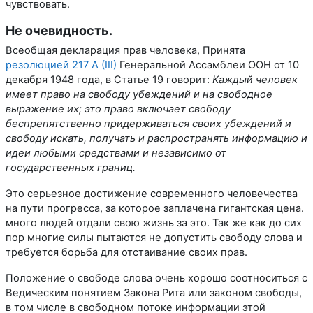
чувствовать.
Не очевидность.
Всеобщая декларация прав человека, Принята
резолюцией 217 А (III)
Генеральной Ассамблеи ООН от 10
декабря 1948 года, в Статье 19 говорит:
Каждый человек
имеет право на свободу убеждений и на свободное
выражение их; это право включает свободу
беспрепятственно придерживаться своих убеждений и
свободу искать, получать и распространять информацию и
идеи любыми средствами и независимо от
государственных границ.
Это серьезное достижение современного человечества
на пути прогресса, за которое заплачена гигантская цена.
много людей отдали свою жизнь за это. Так же как до сих
пор многие силы пытаются не допустить свободу слова и
требуется борьба для отстаивание своих прав.
Положение о свободе слова очень хорошо соотноситься с
Ведическим понятием Закона Рита или законом свободы,
в том числе в свободном потоке информации этой