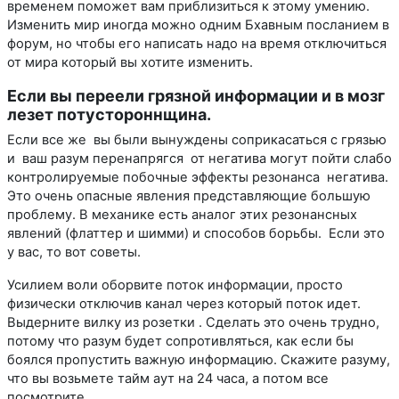
временем поможет вам приблизиться к этому умению.
Изменить мир иногда можно одним Бхавным посланием в
форум, но чтобы его написать надо на время отключиться
от мира который вы хотите изменить.
Если вы переели грязной информации и в мозг
лезет потустороннщина.
Если все же вы были вынуждены соприкасаться с грязью
и ваш разум перенапрягся от негатива могут пойти слабо
контролируемые побочные эффекты резонанса негатива.
Это очень опасные явления представляющие большую
проблему. В механике есть аналог этих резонансных
явлений (флаттер и шимми) и способов борьбы. Если это
у вас, то вот советы.
Усилием воли оборвите поток информации, просто
физически отключив канал через который поток идет.
Выдерните вилку из розетки . Сделать это очень трудно,
потому что разум будет сопротивляться, как если бы
боялся пропустить важную информацию. Скажите разуму,
что вы возьмете тайм аут на 24 часа, а потом все
посмотрите.