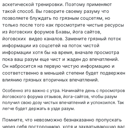
аскетической тренировки. Поэтому применяют
такой способ. Вы говорите своему разуму что
позволяете блуждать по грязным соцсетям, но
только после того как просмотрите чистые ресурсы
из йоговских форумов Бхавы, йога сайтов,
йоговских видео каналов. З
амените грязный поток
информации из соцсетей на поток чистой
информации хотя бы на время, вначале просмотра
пока ваш разум еще чист и жаден до впечатлений.
Он набросится на первую чистую информацию и
соответственно в меньшей степени будет подвержен
влиянию грязных вторичных впечатлений.
Особенно это важно с утра. Начинайте день с просмотров
йоговского форума отзывов, йога-сайтов, чтобы разум
получил свою дозу чистых впечатлений и успокоился. Так
легче будет держать в узде разум.
Помните, что невозможно безнаказанно пропускать
через себя постороннюю, хотя и захватывающую вас