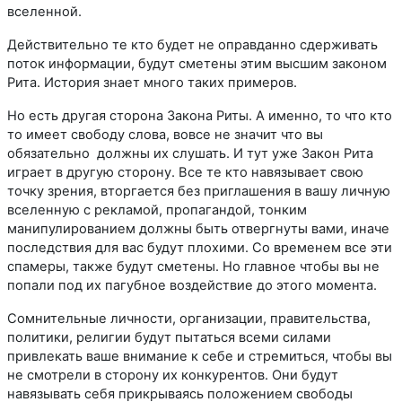
вселенной.
Действительно те кто будет не оправданно сдерживать
поток информации, будут сметены этим высшим законом
Рита. История знает много таких примеров.
Но есть другая сторона Закона Риты. А именно, то что кто
то имеет свободу слова, вовсе не значит что вы
обязательно должны их слушать. И тут уже Закон Рита
играет в другую сторону. Все те кто навязывает свою
точку зрения, вторгается без приглашения в вашу личную
вселенную с рекламой, пропагандой, тонким
манипулированием должны быть отвергнуты вами, иначе
последствия для вас будут плохими. Со временем все эти
спамеры, также будут сметены. Но главное чтобы вы не
попали под их пагубное воздействие до этого момента.
Сомнительные личности, организации, правительства,
политики, религии будут пытаться всеми силами
привлекать ваше внимание к себе и стремиться, чтобы вы
не смотрели в сторону их конкурентов. Они будут
навязывать себя прикрываясь положением свободы