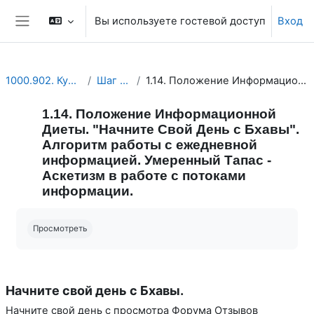
Перейти к основному содержанию
Вы используете гостевой доступ
Вход
Боковая панель
1000.902. Курс. ЕДИНЫЙ КУРС. УЧЕБНЫЕ ПЛАНЫ. Планы Опенйоги с долей юмора.
Шаг 1. Основные положения Открытой Йоги.
1.14. Положение Информационной Диеты. "Начните Свой День с Бхавы". Алгоритм работы с ежедневной информацией. Умеренный Тапас - Аскетизм в работе с потоками информации.
1.14. Положение Информационной
Диеты. "Начните Свой День с Бхавы".
Алгоритм работы с ежедневной
информацией. Умеренный Тапас -
Аскетизм в работе с потоками
информации.
Требуемые условия завершения
Просмотреть
Начните свой день с Бхавы.
Начните свой день с просмотра Форума Отзывов