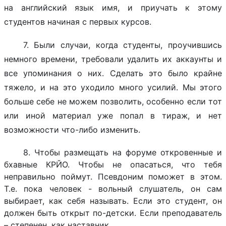
на английский язык имя, и приучать к этому
студентов начиная с первых курсов.
7. Были случаи, когда студенты, проучившись
немного времени, требовали удалить их аккаунты и
все упоминания о них. Сделать это было крайне
тяжело, и на это уходило много усилий. Мы этого
больше себе не можем позволить, особенно если тот
или иной материал уже попал в тираж, и нет
возможности что-либо изменить.
8. Чтобы размещать на форуме откровенные и
бхавные КРЙО. Чтобы не опасаться, что тебя
неправильно поймут. Псевдоним поможет в этом.
Т.е. пока человек - вольный слушатель, он сам
выбирает, как себя называть. Если это студент, он
должен быть открыт по-детски. Если преподаватель
– степенен, как наставник.