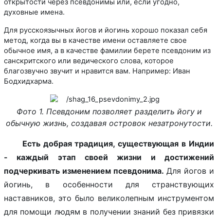
открытости через псевдонимы или, если угодно,
духовные имена.
Для русскоязычных йогов и йогинь хорошо показал себя
метод, когда вы в качестве имени оставляете свое
обычное имя, а в качестве фамилии берете псевдоним из
санскритского или ведического слова, которое
благозвучно звучит и нравится вам. Например: Иван
Бодхидхарма.
Фото 1. Псевдоним позволяет разделить йогу и
обычную жизнь, создавая островок незатронутости.
Есть добрая традиция, существующая в Индии
- каждый этап своей жизни и достижений
подчеркивать изменением псевдонима.
Для йогов и
йогинь, в особенности для странствующих
наставников, это было великолепным инструментом
для помощи людям в получении знаний без привязки