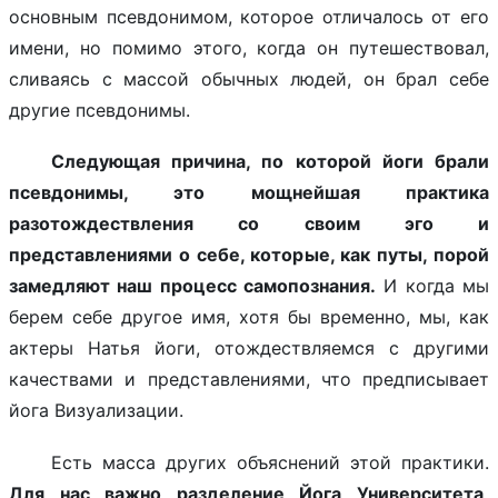
основным псевдонимом, которое отличалось от его
имени, но помимо этого, когда он путешествовал,
сливаясь с массой обычных людей, он брал себе
другие псевдонимы.
Следующая причина, по которой йоги брали
псевдонимы, это мощнейшая практика
разотождествления со своим эго и
представлениями о себе, которые, как путы, порой
замедляют наш процесс самопознания.
И когда мы
берем себе другое имя, хотя бы временно, мы, как
актеры Натья йоги, отождествляемся с другими
качествами и представлениями, что предписывает
йога Визуализации.
Есть масса других объяснений этой практики.
Для нас важно разделение Йога Университета,