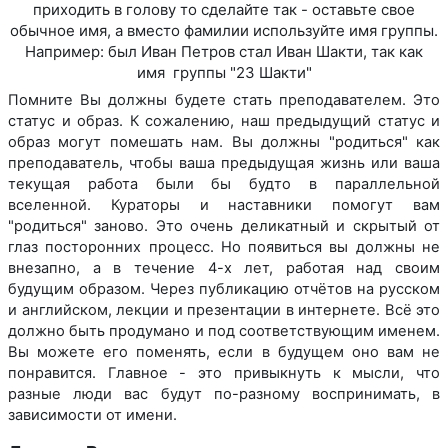
приходить в голову то сделайте так - оставьте свое
обычное имя, а вместо фамилии используйте имя группы.
Например: был Иван Петров стал Иван Шакти, так как
имя группы "23 Шакти"
Помните Вы должны будете стать преподавателем. Это
статус и образ. К сожалению, наш предыдущий статус и
образ могут помешать нам. Вы должны "родиться" как
преподаватель, чтобы ваша предыдущая жизнь или ваша
текущая работа были бы будто в параллельной
вселенной. Кураторы и наставники помогут вам
"родиться" заново. Это очень деликатный и скрытый от
глаз посторонних процесс. Но появиться вы должны не
внезапно, а в течение 4-х лет, работая над своим
будущим образом. Через публикацию отчётов на русском
и английском, лекции и презентации в интернете. Всё это
должно быть продумано и под соответствующим именем.
Вы можете его поменять, если в будущем оно вам не
понравится. Главное - это привыкнуть к мысли, что
разные люди вас будут по-разному воспринимать, в
зависимости от имени.