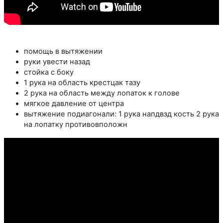
помощь в вытяжении
руки увести назад
стойка с боку
1 рука на область крестцак тазу
2 рука на область между лопаток к голове
мягкое давление от центра
вытяжение подиагонали: 1 рука напдвзд кость 2 рука
на лопатку противовположн