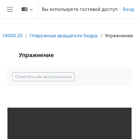
Перейти к основному содержанию
Вы используете гостевой доступ
Вход
Боковая панель
14000.25
7.Наружные вращатели бедра.
Упражнение
Упражнение
Требуемые условия завершения
Отметить как выполненный