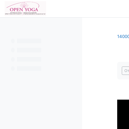
Перейти к основному содержанию
В начало
14000
Тре
От