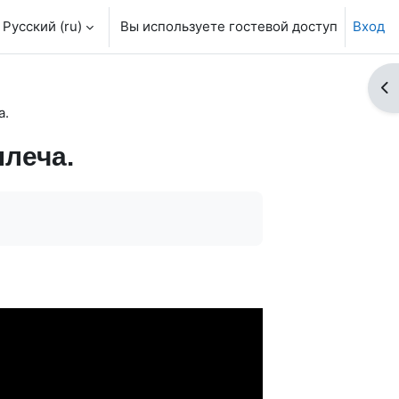
Русский ‎(ru)‎
Вы используете гостевой доступ
Вход
От
а.
леча.