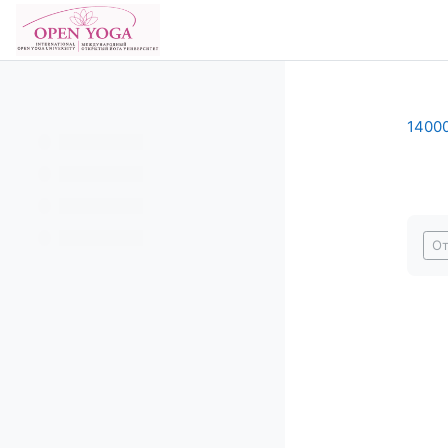
Перейти к основному содержанию
В начало
14000
Тре
От