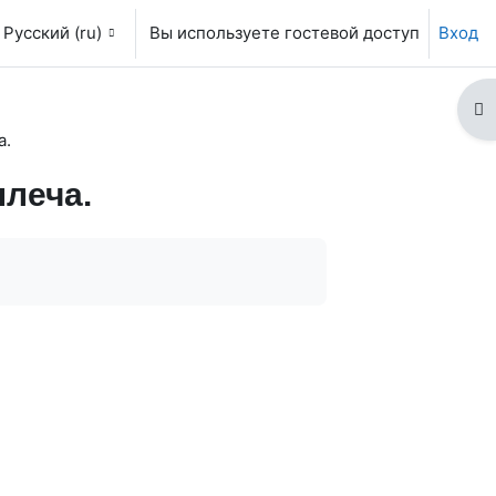
Русский ‎(ru)‎
Вы используете гостевой доступ
Вход
От
а.
леча.