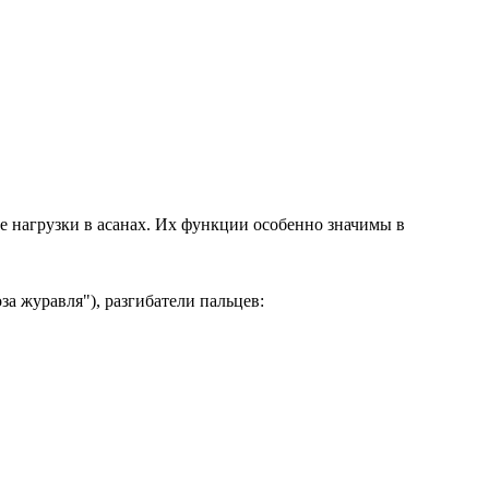
ие нагрузки в асанах. Их функции особенно значимы в
оза журавля"), разгибатели пальцев: