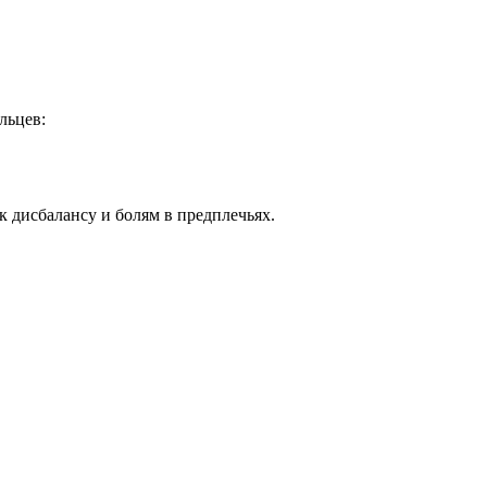
альцев:
 к дисбалансу и болям в предплечьях.