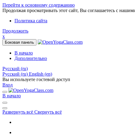
Перейти к основному содержанию
Продолжая просматривать этот сайт, Вы соглашаетесь с нашим
Политика сайта
Продолжить
x
Боковая панель
В начало
Дополнительно
Русский ‎(ru)‎
Русский ‎(ru)‎
English ‎(en)‎
Вы используете гостевой доступ
Вход
В начало
Развернуть всё
Свернуть всё