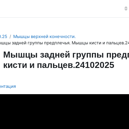
.25
Мышцы верхней конечности.
шцы задней группы предплечья. Мышцы кисти и пальцев.2
Мышцы задней группы пред
кисти и пальцев.24102025
буемые условия завершения
ентация