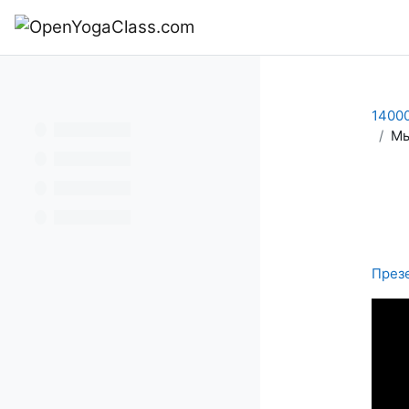
Перейти к основному содержанию
В начало
14000
Мы
Тре
През