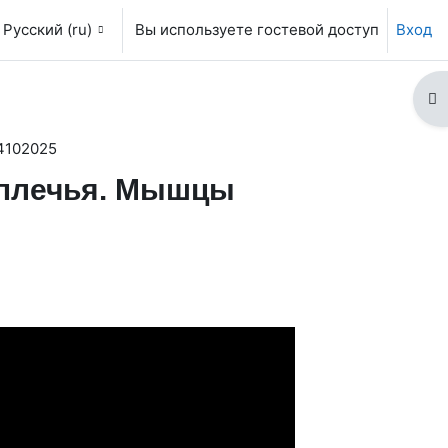
Русский ‎(ru)‎
Вы используете гостевой доступ
Вход
От
4102025
плечья. Мышцы