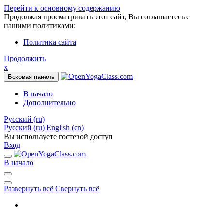
Перейти к основному содержанию
Продолжая просматривать этот сайт, Вы соглашаетесь с
нашими политиками:
Политика сайта
Продолжить
x
Боковая панель
В начало
Дополнительно
Русский ‎(ru)‎
Русский ‎(ru)‎
English ‎(en)‎
Вы используете гостевой доступ
Вход
В начало
Развернуть всё
Свернуть всё