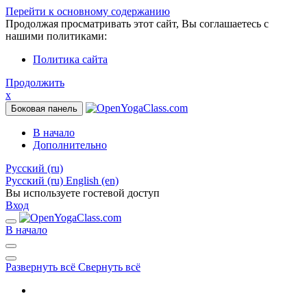
Перейти к основному содержанию
Продолжая просматривать этот сайт, Вы соглашаетесь с
нашими политиками:
Политика сайта
Продолжить
x
Боковая панель
В начало
Дополнительно
Русский ‎(ru)‎
Русский ‎(ru)‎
English ‎(en)‎
Вы используете гостевой доступ
Вход
В начало
Развернуть всё
Свернуть всё