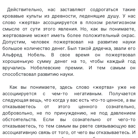
Действительно, нас заставляют содрогаться такие
кровавые культы из древности, леденящие душу. У нас
слово «жертва» ассоциируется в плохом религиозном
смысле от сути этого явления. Но, как вы понимаете,
жертвование может иметь более положительный окрас.
Допустим, человек пожертвовал на развитие науки
большое количество денег. Был такой дядечка, звали его
Альфред Нобель. В свое время он пожертвовал
хорошенькую сумму денег на то, чтобы каждый год
вручались Нобелевские премии. И тем самым он
способствовал развитию науки.
Как вы понимаете, здесь слово «жертва» уже не
ассоциируется с чем-то негативным. Получается
следующая вещь, что когда у вас есть что-то ценное, а вы
отказываетесь от этого ценного сознательно,
добровольно, не по принуждению, не под давлением
обстоятельств. Если вы сознательно от чего-то
отказываетесь, то тем самым вы рвете связывающую вас
ассоциативную связь от того, от чего вы отказываетесь. И