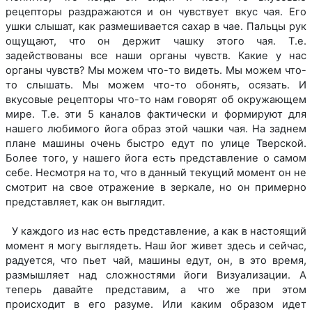
рецепторы раздражаются и он чувствует вкус чая. Его
ушки слышат, как размешивается сахар в чае. Пальцы рук
ощущают, что он держит чашку этого чая. Т.е.
задействованы все наши органы чувств. Какие у нас
органы чувств? Мы можем что-то видеть. Мы можем что-
то слышать. Мы можем что-то обонять, осязать. И
вкусовые рецепторы что-то нам говорят об окружающем
мире. Т.е. эти 5 каналов фактически и формируют для
нашего любимого йога образ этой чашки чая. На заднем
плане машины очень быстро едут по улице Тверской.
Более того, у нашего йога есть представление о самом
себе. Несмотря на то, что в данный текущий момент он не
смотрит на свое отражение в зеркале, но он примерно
представляет, как он выглядит.
У каждого из нас есть представление, а как в настоящий
момент я могу выглядеть. Наш йог живет здесь и сейчас,
радуется, что пьет чай, машины едут, он, в это время,
размышляет над сложностями йоги Визуализации. А
теперь давайте представим, а что же при этом
происходит в его разуме. Или каким образом идет