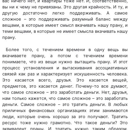
вас ничего нет, и квартиры тоже нет. И, соответственно,
вы ни к чему не привязаны. Это другая крайность. И ту, и
другую достаточно легко поддерживать. А самое
сложное – это поддерживать разумный баланс между
вещами, в которые имеет смысл вкачивать нашу прану, и
теми вещами, в которые не имеет смысла вкачивать нашу
прану.
Более того, с течением времени в одну вещь вы
вкачиваете прану, а потом с течением времени
понимаете, что из вещи нужно вытащить прану. И этот
процесс установления и вытаскивания ассоциативных
связей как раз и характеризует искушенность человека.
Это касается всего, друзья. Это касается вещей,
предметов, это касается денег. Почему-то все думают,
что самое сложное – это заработать деньги. Нет, друзья,
нам только кажется, что самое сложное – это заработать
деньги. Самое сложное – это тратить деньги. В любых
приличных финансовых организациях этим занимаются
люди, которые очень хорошо за это получают. Тратить
ресурс тоже нужно грамотно. Что такое деньги? Это
эквивалент праны. И тратить нужно таким образом,