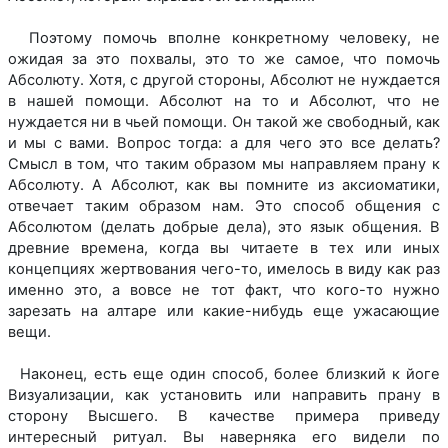
Поэтому помочь вполне конкретному человеку, не
ожидая за это похвалы, это то же самое, что помочь
Абсолюту. Хотя, с другой стороны, Абсолют не нуждается
в нашей помощи. Абсолют на то и Абсолют, что не
нуждается ни в чьей помощи. Он такой же свободный, как
и мы с вами. Вопрос тогда: а для чего это все делать?
Смысл в том, что таким образом мы направляем прану к
Абсолюту. А Абсолют, как вы помните из аксиоматики,
отвечает таким образом нам. Это способ общения с
Абсолютом (делать добрые дела), это язык общения. В
древние времена, когда вы читаете в тех или иных
концепциях жертвования чего-то, имелось в виду как раз
именно это, а вовсе не тот факт, что кого-то нужно
зарезать на алтаре или какие-нибудь еще ужасающие
вещи.
Наконец, есть еще один способ, более близкий к йоге
Визуализации, как установить или направить прану в
сторону Высшего. В качестве примера приведу
интересный ритуал. Вы наверняка его видели по