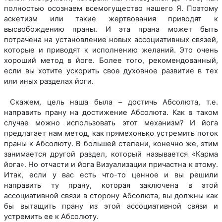
полностью осознаем всемогущество нашего Я. Поэтому
аскетизм или такие жертвования приводят к
высвобождению праны. И эта прана может быть
потрачена на установление новых ассоциативных связей,
которые и приводят к исполнению желаний. Это очень
хороший метод в йоге. Более того, рекомендованный,
если вы хотите ускорить свое духовное развитие в тех
или иных разделах йоги.
Скажем, цель наша была – достичь Абсолюта, т.е.
направить прану на достижение Абсолюта. Как в таком
случае можно использовать этот механизм? И йога
предлагает нам метод, как прямехонько устремить поток
праны к Абсолюту. В большей степени, конечно же, этим
занимается другой раздел, который называется «Карма
йога». Но отчасти и йога Визуализации причастна к этому.
Итак, если у вас есть что-то ценное и вы решили
направить ту прану, которая заключена в этой
ассоциативной связи в сторону Абсолюта, вы должны как
бы вытащить прану из этой ассоциативной связи и
устремить ее к Абсолюту.