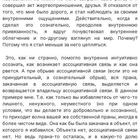
совершил акт жертвоприношения, друзья. Я отказался от
того, что мне было дорого, и стал наблюдать за своими
внутренними ощущениями. Действительно, когда я
сделал это сознательно, преодолев внутреннюю
привязанность, я вдруг почувствовал внутреннее
облегчение и по-другому взглянул на мир. Почему?
Потому что я стал меньше за него цепляться.
Это, как ни странно, помогло внутренне интуитивно
осознать, как возникает ассоциативная связь и как она
рвется. А при обрыве ассоциативной связи (если это не
принудительный, а сознательный обрыв), вся прана,
закачанная в ассоциативную связь, выделяется и
возвращается владельцу ассоциативной связи. В данном
примере мне. Т.е. как только вы избавляетесь от чего-то
лишнего, ненужного, неуместного (но при одном
условии, что вы делаете это добровольно и осознанно),
то приходит волна вашей же собственной праны, иногда в
более чистом виде. Она как бы была закачана в объект, от
которого я избавился. Объекта нет, ассоциативной связи
нет. Но ведь прана-то осталась, и в какую-то долю