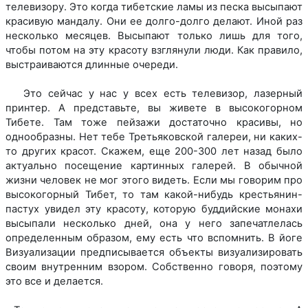
телевизору. Это когда тибетские ламы из песка высыпают
красивую мандалу. Они ее долго-долго делают. Иной раз
несколько месяцев. Высыпают только лишь для того,
чтобы потом на эту красоту взглянули люди. Как правило,
выстраиваются длинные очереди.
Это сейчас у нас у всех есть телевизор, лазерный
принтер. А представьте, вы живете в высокогорном
Тибете. Там тоже пейзажи достаточно красивы, но
однообразны. Нет тебе Третьяковской галереи, ни каких-
то других красот. Скажем, еще 200-300 лет назад было
актуально посещение картинных галерей. В обычной
жизни человек не мог этого видеть. Если мы говорим про
высокогорный Тибет, то там какой-нибудь крестьянин-
пастух увидел эту красоту, которую буддийские монахи
высыпали несколько дней, она у него запечатлелась
определенным образом, ему есть что вспомнить. В йоге
Визуализации предписывается объекты визуализировать
своим внутренним взором. Собственно говоря, поэтому
это все и делается.