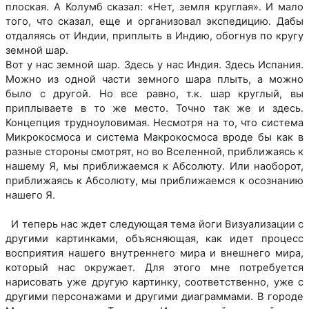
плоская. А Колумб сказал: «Нет, земля круглая». И мало
того, что сказал, еще и организовал экспедицию. Дабы
отдаляясь от Индии, приплыть в Индию, обогнув по кругу
земной шар.
Вот у нас земной шар. Здесь у нас Индия. Здесь Испания.
Можно из одной части земного шара плыть, а можно
было с другой. Но все равно, т.к. шар круглый, вы
приплываете в то же место. Точно так же и здесь.
Концепция трудноуловимая. Несмотря на то, что система
Микрокосмоса и система Макрокосмоса вроде бы как в
разные стороны смотрят, но во Вселенной, приближаясь к
нашему Я, мы приближаемся к Абсолюту. Или наоборот,
приближаясь к Абсолюту, мы приближаемся к осознанию
нашего Я.
И теперь нас ждет следующая тема йоги Визуализации с
другими картинками, объясняющая, как идет процесс
восприятия нашего внутреннего мира и внешнего мира,
который нас окружает. Для этого мне потребуется
нарисовать уже другую картинку, соответственно, уже с
другими персонажами и другими диаграммами. В городе