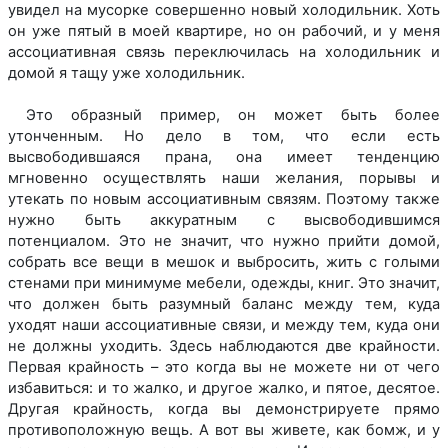
увидел на мусорке совершенно новый холодильник. Хоть
он уже пятый в моей квартире, но он рабочий, и у меня
ассоциативная связь переключилась на холодильник и
домой я тащу уже холодильник.
Это образный пример, он может быть более
утонченным. Но дело в том, что если есть
высвободившаяся прана, она имеет тенденцию
мгновенно осуществлять наши желания, порывы и
утекать по новым ассоциативным связям. Поэтому также
нужно быть аккуратным с высвободившимся
потенциалом. Это не значит, что нужно прийти домой,
собрать все вещи в мешок и выбросить, жить с голыми
стенами при минимуме мебели, одежды, книг. Это значит,
что должен быть разумный баланс между тем, куда
уходят наши ассоциативные связи, и между тем, куда они
не должны уходить. Здесь наблюдаются две крайности.
Первая крайность – это когда вы не можете ни от чего
избавиться: и то жалко, и другое жалко, и пятое, десятое.
Другая крайность, когда вы демонстрируете прямо
противоположную вещь. А вот вы живете, как бомж, и у