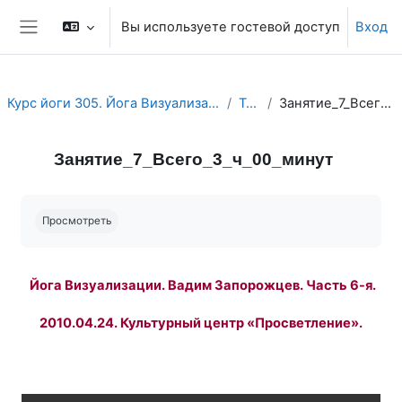
Перейти к основному содержанию
Вы используете гостевой доступ
Вход
Боковая панель
Курс йоги 305. Йога Визуализации. Йога Воображения.
Topic 7
Занятие_7_Всего_3_ч_00_минут
Занятие_7_Всего_3_ч_00_минут
Требуемые условия завершения
Просмотреть
Йога Визуализации. Вадим Запорожцев. Часть 6-я.
2010.04.24. Культурный центр «Просветление».