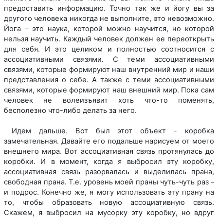
предоставить информацию. Точно так же и йогу вы за
другого человека никогда не выполните, это невозможно.
Йога – это наука, которой можно научится, но которой
нельзя научить. Каждый человек должен ее переоткрыть
для себя. И это целиком и полностью соотносится с
ассоциативными связями. С теми ассоциативными
связями, которые формируют наш внутренний мир и наши
представления о себе. А также с теми ассоциативными
связями, которые формируют наш внешний мир. Пока сам
человек не волеизъявит хоть что-то поменять,
бесполезно что-либо делать за него.
Идем дальше. Вот был этот объект - коробка
замечательная. Давайте его подальше нарисуем от моего
внешнего мира. Вот ассоциативная связь протянулась до
коробки. И в момент, когда я выбросил эту коробку,
ассоциативная связь разорвалась и выделилась прана,
свободная прана. Т.е. уровень моей праны чуть-чуть раз –
и подрос. Конечно же, я могу использовать эту прану на
то, чтобы образовать новую ассоциативную связь.
Скажем, я выбросил на мусорку эту коробку, но вдруг