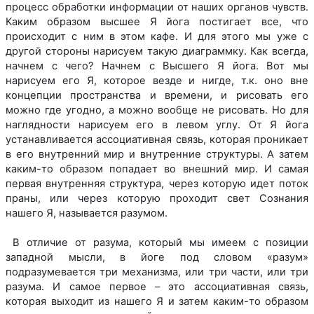
процесс обработки информации от наших органов чувств.
Каким образом высшее Я йога постигает все, что
происходит с ним в этом кафе. И для этого мы уже с
другой стороны нарисуем такую диаграммку. Как всегда,
начнем с чего? Начнем с Высшего Я йога. Вот мы
нарисуем его Я, которое везде и нигде, т.к. оно вне
концепции пространства и времени, и рисовать его
можно где угодно, а можно вообще не рисовать. Но для
наглядности нарисуем его в левом углу. От Я йога
устанавливается ассоциативная связь, которая проникает
в его внутренний мир и внутренние структуры. А затем
каким-то образом попадает во внешний мир. И самая
первая внутренняя структура, через которую идет поток
праны, или через которую проходит свет Сознания
нашего Я, называется разумом.
В отличие от разума, который мы имеем с позиции
западной мысли, в йоге под словом «разум»
подразумевается три механизма, или три части, или три
разума. И самое первое – это ассоциативная связь,
которая выходит из нашего Я и затем каким-то образом