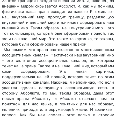
За этой границей находится внешний мир. И, наконец, за
внешним миром скрывается Абсолют. И, как мы помним,
фактически наша прана исходит из нашего Я, оживляет
наш внутренний мир, проходит границу, разделяющую
внутренний и внешний мир и начинает формировать наш
внешний мир. Таким образом, наш внутренний мир – это
тот конгломерат, который был сформирован праной, так
же и наш внешний мир. Это также та картинка, те законы,
которые были сформированы нашей праной.
Мы помним, что прана растекается по многочисленным
ассоциативным каналам. Фактически наш внутренний мир
– это сплетение ассоциативных каналов, по которым
течет наша прана. Так же и наш внешний мир, который мы
сами сформировали. Это некая картинка,
поддерживаемая нашей праной, которая течет по этим
ассоциативным каналам. Наконец, я напоминаю, что если
удается сделать следующую ассоциативную связь в
сторону Абсолюта, то мы, таким образом, даем этот
посыл праны Абсолюту, и Абсолют отвечает нам на
понятном для нас языке, в понятных для нас образах,
явлениях природы или окружающей жизни. И возникает
вопрос: Как бы нам сделать этот посыл в сторону