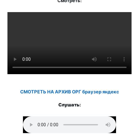
Смотреть:
СМОТРЕТЬ НА АРХИВ ОРГ браузер яндекс
Слушать: