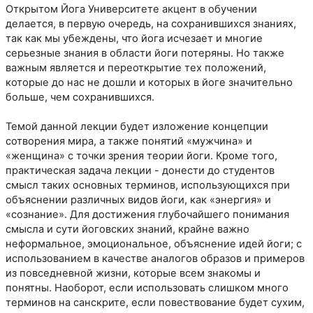
Открытом Йога Университете акцент в обучении
делается, в первую очередь, на сохранившихся знаниях,
так как мы убеждены, что йога исчезает и многие
серьезные знания в области йоги потеряны. Но также
важным является и переоткрытие тех положений,
которые до нас не дошли и которых в йоге значительно
больше, чем сохранившихся.
Темой данной лекции будет изложение концепции
сотворения мира, а также понятий «мужчина» и
«женщина» с точки зрения теории йоги. Кроме того,
практическая задача лекции - донести до студентов
смысл таких основных терминов, использующихся при
объяснении различных видов йоги, как «энергия» и
«сознание». Для достижения глубочайшего понимания
смысла и сути йоговских знаний, крайне важно
неформальное, эмоциональное, объяснение идей йоги; с
использованием в качестве аналогов образов и примеров
из повседневной жизни, которые всем знакомы и
понятны. Наоборот, если использовать слишком много
терминов на санскрите, если повествование будет сухим,