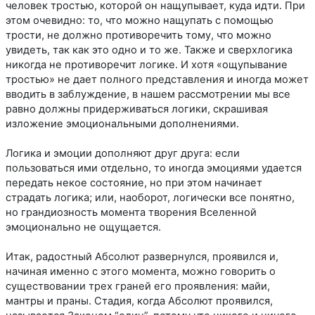
человек тростью, которой он нащупывает, куда идти. При
этом очевидно: то, что можно нащупать с помощью
трости, не должно противоречить тому, что можно
увидеть, так как это одно и то же. Также и сверхлогика
никогда не противоречит логике. И хотя «ощупывание
тростью» не дает полного представления и иногда может
вводить в заблуждение, в нашем рассмотрении мы все
равно должны придерживаться логики, скрашивая
изложение эмоциональными дополнениями.
Логика и эмоции дополняют друг друга: если
пользоваться ими отдельно, то иногда эмоциями удается
передать некое состояние, но при этом начинает
страдать логика; или, наоборот, логически все понятно,
но грандиозность момента творения Вселенной
эмоционально не ощущается.
Итак, радостный Абсолют развернулся, проявился и,
начиная именно с этого момента, можно говорить о
существовании трех граней его проявления: майи,
мантры и праны. Стадия, когда Абсолют проявился,