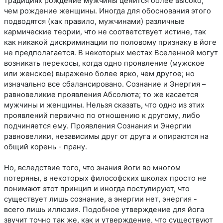
традициях рождение мужчины ценится более высоко,
чем рождение женщины. Иногда для обоснования этого
подводятся (как правило, мужчинами) различные
кармические теории, что не соответствует истине, так
как никакой дискриминации по половому признаку в йоге
не предполагается. В некоторых местах Вселенной могут
возникать перекосы, когда одно проявление (мужское
или женское) выражено более ярко, чем другое; но
изначально все сбалансировано. Сознание и Энергия –
равновеликие проявления Абсолюта; то же касается
мужчины и женщины. Нельзя сказать, что одно из этих
проявлений первично по отношению к другому, либо
подчиняется ему. Проявления Сознания и Энергии
равновелики, независимы друг от друга и опираются на
общий корень - прану.
Но, вследствие того, что знания йоги во многом
потеряны, в некоторых философских школах просто не
понимают этот принцип и иногда постулируют, что
существует лишь сознание, а энергии нет, энергия -
всего лишь иллюзия. Подобное утверждение для йога
звучит точно так же, как и утверждение, что существуют