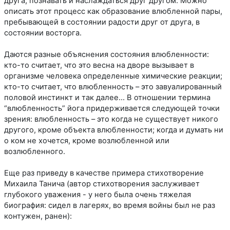
друга, познавать и наслаждаться друг другом. Можно
описать этот процесс как образование влюбленной пары,
пребывающей в состоянии радости друг от друга, в
состоянии восторга.
Даются разные объяснения состояния влюбленности:
кто-то считает, что это весна на дворе вызывает в
организме человека определенные химические реакции;
кто-то считает, что влюбленность – это завуалированный
половой инстинкт и так далее... В отношении термина
“влюбленность” йога придерживается следующей точки
зрения: влюбленность – это когда не существует никого
другого, кроме объекта влюбленности; когда и думать ни
о ком не хочется, кроме возлюбленной или
возлюбленного.
Еще раз приведу в качестве примера стихотворение
Михаила Танича (автор стихотворения заслуживает
глубокого уважения - у него была очень тяжелая
биография: сидел в лагерях, во время войны был не раз
контужен, ранен):