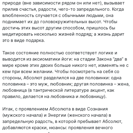
природе (вне зависимости рядом он или нет), вызывает
прилив счастья, радости, чего-то запредельного. Когда
влюбленность случается с обычными людьми, она
поднимает их до головокружительных высот. Чтобы
достичь этих высот другим способом, пришлось бы
медитировать несколько жизней подряд; а жизнь дарит
это в виде подарка.
Такое состояние полностью соответствует логике и
выводится из аксиоматики йоги: на стадии Закона “два” в
мире кроме этих двоих больше никого нет, изменять не с
кем при всем желании. Чтобы посмотреть на себя со
стороны, Абсолют разделился на две половинки: одна
половинка – это муж, любовник; другая половинка – жена,
любовница (в тантрической литературе акцент, как
правило, делается на любовника и любовницу).
Итак, с проявлением Абсолюта в виде Сознания
(мужского начала) и Энергии (женского начала) в
запредельную радость, в которой пребывает Абсолют,
добавляются краски, нюансы: проявления вечного