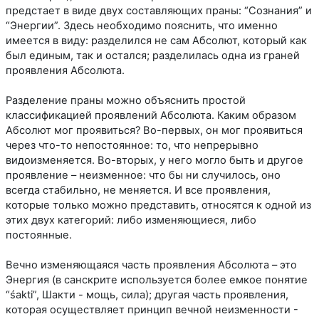
предстает в виде двух составляющих праны: “Сознания” и
“Энергии”. Здесь необходимо пояснить, что именно
имеется в виду: разделился не сам Абсолют, который как
был единым, так и остался; разделилась одна из граней
проявления Абсолюта.
Разделение праны можно объяснить простой
классификацией проявлений Абсолюта. Каким образом
Абсолют мог проявиться? Во-первых, он мог проявиться
через что-то непостоянное: то, что непрерывно
видоизменяется. Во-вторых, у него могло быть и другое
проявление – неизменное: что бы ни случилось, оно
всегда стабильно, не меняется. И все проявления,
которые только можно представить, относятся к одной из
этих двух категорий: либо изменяющиеся, либо
постоянные.
Вечно изменяющаяся часть проявления Абсолюта – это
Энергия (в санскрите используется более емкое понятие
“śakti”, Шакти - мощь, сила); другая часть проявления,
которая осуществляет принцип вечной неизменности -