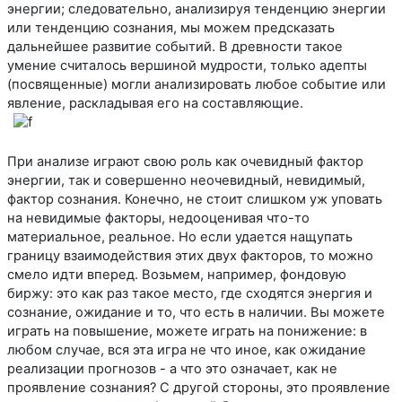
энергии; следовательно, анализируя тенденцию энергии
или тенденцию сознания, мы можем предсказать
дальнейшее развитие событий. В древности такое
умение считалось вершиной мудрости, только адепты
(посвященные) могли анализировать любое событие или
явление, раскладывая его на составляющие.
При анализе играют свою роль как очевидный фактор
энергии, так и совершенно неочевидный, невидимый,
фактор сознания. Конечно, не стоит слишком уж уповать
на невидимые факторы, недооценивая что-то
материальное, реальное. Но если удается нащупать
границу взаимодействия этих двух факторов, то можно
смело идти вперед. Возьмем, например, фондовую
биржу: это как раз такое место, где сходятся энергия и
сознание, ожидание и то, что есть в наличии. Вы можете
играть на повышение, можете играть на понижение: в
любом случае, вся эта игра не что иное, как ожидание
реализации прогнозов - а что это означает, как не
проявление сознания? С другой стороны, это проявление