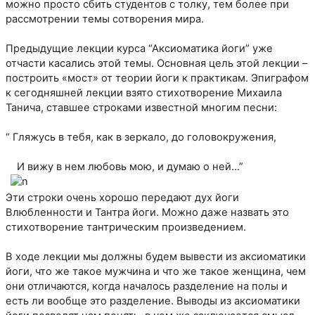
можно просто сбить студентов с толку, тем более при
рассмотрении темы сотворения мира.
Предыдущие лекции курса “Аксиоматика йоги” уже
отчасти касались этой темы. Основная цель этой лекции –
построить «мост» от теории йоги к практикам. Эпиграфом
к сегодняшней лекции взято стихотворение Михаила
Танича, ставшее строками известной многим песни:
“ Гляжусь в тебя, как в зеркало, до головокружения,
И вижу в нем любовь мою, и думаю о ней…”
Эти строки очень хорошо передают дух йоги
Влюбленности и Тантра йоги. Можно даже назвать это
стихотворение тантрическим произведением.
В ходе лекции мы должны будем вывести из аксиоматики
йоги, что же такое мужчина и что же такое женщина, чем
они отличаются, когда началось разделение на полы и
есть ли вообще это разделение. Выводы из аксиоматики