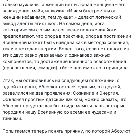
только мужчины, а женщин нет и любая женщина – это
наваждение, майя, иллюзия. «И чем быстрее мы от
женщин избавимся, тем лучше»,- делают логический
вывод адепты этих школ. На самом деле, йога
категорически с этим не согласна: положения йоги
предполагают, что опора в практике, опора в постижении
Вселенной может быть найдена как в методах сознания,
так и в методах энергии. Более того, если нет одного из
этих двух равно уважаемых и одинаково важных
компонентов, то достижение конечного освобождения
(просветления, самадхи) в йоге невозможно в принципе.
Итак, мы остановились на следующем положении: с
одной стороны, Абсолют остался единым, а с другой,
разделился на два проявления: Сознание и Энергия.
Объясняя простым детским языком, можно сказать, что
Абсолют предстал как бы в виде мамы и папы, которые
породили нашу Вселенную со всеми ее чудесами и
тайнами.
Попытаемся теперь понять причину, по которой Абсолют