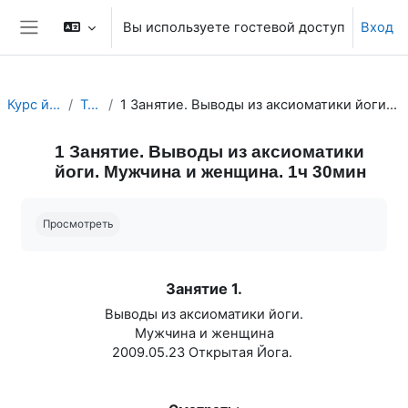
Перейти к основному содержанию
Вы используете гостевой доступ
Вход
Боковая панель
Курс йоги 111.
Topic 1
1 Занятие. Выводы из аксиоматики йоги. Мужчина и женщина. 1ч 30мин
1 Занятие. Выводы из аксиоматики
йоги. Мужчина и женщина. 1ч 30мин
Требуемые условия завершения
Просмотреть
Занятие 1.
Выводы из аксиоматики йоги.
Мужчина и женщина
2009.05.23 Открытая Йога.