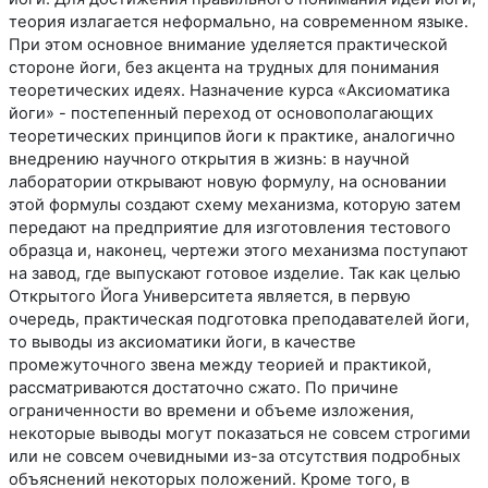
теория излагается неформально, на современном языке.
При этом основное внимание уделяется практической
стороне йоги, без акцента на трудных для понимания
теоретических идеях. Назначение курса «Аксиоматика
йоги» - постепенный переход от основополагающих
теоретических принципов йоги к практике, аналогично
внедрению научного открытия в жизнь: в научной
лаборатории открывают новую формулу, на основании
этой формулы создают схему механизма, которую затем
передают на предприятие для изготовления тестового
образца и, наконец, чертежи этого механизма поступают
на завод, где выпускают готовое изделие. Так как целью
Открытого Йога Университета является, в первую
очередь, практическая подготовка преподавателей йоги,
то выводы из аксиоматики йоги, в качестве
промежуточного звена между теорией и практикой,
рассматриваются достаточно сжато. По причине
ограниченности во времени и объеме изложения,
некоторые выводы могут показаться не совсем строгими
или не совсем очевидными из-за отсутствия подробных
объяснений некоторых положений. Кроме того, в