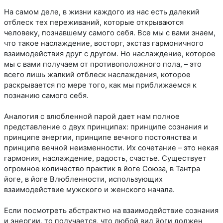
На самом деле, в жизни каждого из нас есть далекий
отблеск тех переживаний, которые открываются
человеку, познавшему самого себя. Все мы с вами знаем,
что такое наслаждение, восторг, экстаз гармоничного
взаимодействия друг с другом. Но наслаждение, которое
мы с вами получаем от противоположного пола, – это
всего лишь жалкий отблеск наслаждения, которое
раскрывается по мере того, как мы приближаемся к
познанию самого себя.
Аналогия с влюбленной парой дает нам полное
представление о двух принципах: принципе сознания и
принципе энергии, принципе вечного постоянства и
принципе вечной неизменности. Их сочетание – это некая
гармония, наслаждение, радость, счастье. Существует
огромное количество практик в йоге Союза, в Тантра
йоге, в йоге Влюбленности, использующих
взаимодействие мужского и женского начала.
Если посмотреть абстрактно на взаимодействие сознания
и энергии, то получается, что любой вид йоги должен