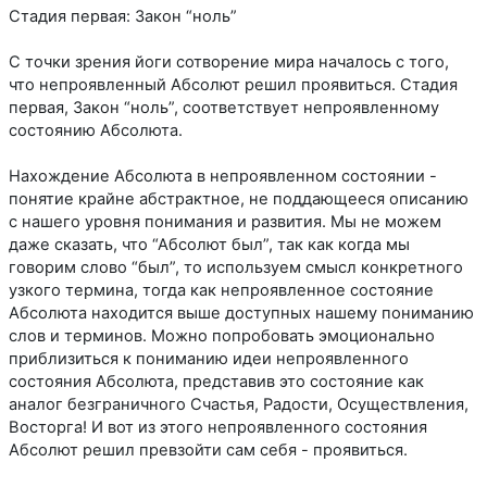
Стадия первая: Закон “ноль”
С точки зрения йоги сотворение мира началось с того,
что непроявленный Абсолют решил проявиться. Стадия
первая, Закон “ноль”, соответствует непроявленному
состоянию Абсолюта.
Нахождение Абсолюта в непроявленном состоянии -
понятие крайне абстрактное, не поддающееся описанию
с нашего уровня понимания и развития. Мы не можем
даже сказать, что “Абсолют был”, так как когда мы
говорим слово “был”, то используем смысл конкретного
узкого термина, тогда как непроявленное состояние
Абсолюта находится выше доступных нашему пониманию
слов и терминов. Можно попробовать эмоционально
приблизиться к пониманию идеи непроявленного
состояния Абсолюта, представив это состояние как
аналог безграничного Счастья, Радости, Осуществления,
Восторга! И вот из этого непроявленного состояния
Абсолют решил превзойти сам себя - проявиться.