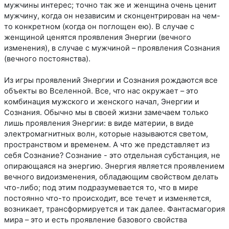
мужчины интерес; точно так же и женщина очень ценит
мужчину, когда он независим и сконцентрирован на чем-
то конкретном (когда он поглощен ею). В случае с
женщиной ценятся проявления Энергии (вечного
изменения), в случае с мужчиной – проявления Сознания
(вечного постоянства).
Из игры проявлений Энергии и Сознания рождаются все
объекты во Вселенной. Все, что нас окружает – это
комбинация мужского и женского начал, Энергии и
Сознания. Обычно мы в своей жизни замечаем только
лишь проявления Энергии: в виде материи, в виде
электромагнитных волн, которые называются светом,
пространством и временем. А что же представляет из
себя Сознание? Сознание - это отдельная субстанция, не
опирающаяся на энергию. Энергия является проявлением
вечного видоизменения, обладающим свойством делать
что-либо; под этим подразумевается то, что в мире
постоянно что-то происходит, все течет и изменяется,
возникает, трансформируется и так далее. Фантасмагория
мира – это и есть проявление базового свойства