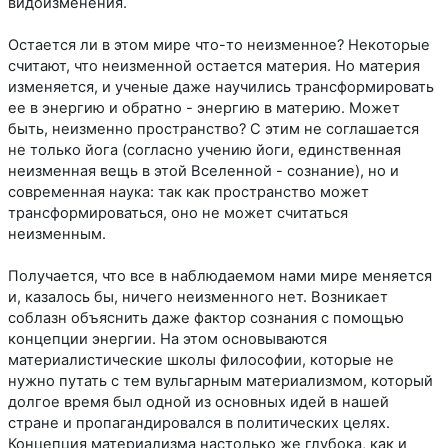
видоизменения.
Остается ли в этом мире что-то неизменное? Некоторые
считают, что неизменной остается материя. Но материя
изменяется, и ученые даже научились трансформировать
ее в энергию и обратно - энергию в материю. Может
быть, неизменно пространство? С этим не соглашается
не только йога (согласно учению йоги, единственная
неизменная вещь в этой Вселенной - сознание), но и
современная наука: так как пространство может
трансформироваться, оно не может считаться
неизменным.
Получается, что все в наблюдаемом нами мире меняется
и, казалось бы, ничего неизменного нет. Возникает
соблазн объяснить даже фактор сознания с помощью
концепции энергии. На этом основываются
материалистические школы философии, которые не
нужно путать с тем вульгарным материализмом, который
долгое время был одной из основных идей в нашей
стране и пропагандировался в политических целях.
Концепция материализма настолько же глубока, как и