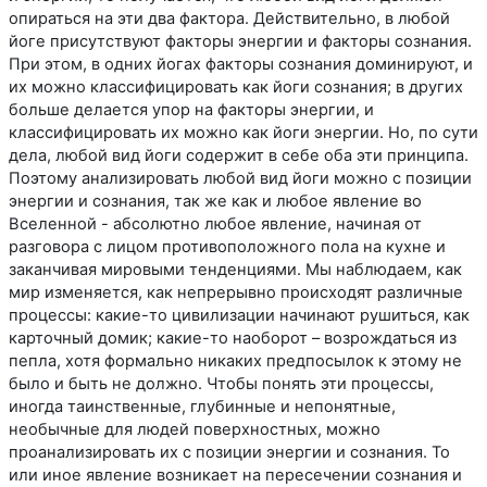
опираться на эти два фактора. Действительно, в любой
йоге присутствуют факторы энергии и факторы сознания.
При этом, в одних йогах факторы сознания доминируют, и
их можно классифицировать как йоги сознания; в других
больше делается упор на факторы энергии, и
классифицировать их можно как йоги энергии. Но, по сути
дела, любой вид йоги содержит в себе оба эти принципа.
Поэтому анализировать любой вид йоги можно с позиции
энергии и сознания, так же как и любое явление во
Вселенной - абсолютно любое явление, начиная от
разговора с лицом противоположного пола на кухне и
заканчивая мировыми тенденциями. Мы наблюдаем, как
мир изменяется, как непрерывно происходят различные
процессы: какие-то цивилизации начинают рушиться, как
карточный домик; какие-то наоборот – возрождаться из
пепла, хотя формально никаких предпосылок к этому не
было и быть не должно. Чтобы понять эти процессы,
иногда таинственные, глубинные и непонятные,
необычные для людей поверхностных, можно
проанализировать их с позиции энергии и сознания. То
или иное явление возникает на пересечении сознания и