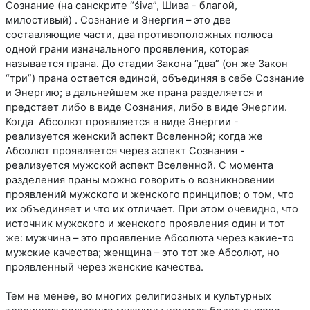
Сознание (на санскрите “śiva”, Шива - благой,
милостивый) . Сознание и Энергия – это две
составляющие части, два противоположных полюса
одной грани изначального проявления, которая
называется прана. До стадии Закона “два” (он же Закон
“три”) прана остается единой, объединяя в себе Сознание
и Энергию; в дальнейшем же прана разделяется и
предстает либо в виде Сознания, либо в виде Энергии.
Когда Абсолют проявляется в виде Энергии -
реализуется женский аспект Вселенной; когда же
Абсолют проявляется через аспект Сознания -
реализуется мужской аспект Вселенной. С момента
разделения праны можно говорить о возникновении
проявлений мужского и женского принципов; о том, что
их объединяет и что их отличает. При этом очевидно, что
источник мужского и женского проявления один и тот
же: мужчина – это проявление Абсолюта через какие-то
мужские качества; женщина – это тот же Абсолют, но
проявленный через женские качества.
Тем не менее, во многих религиозных и культурных