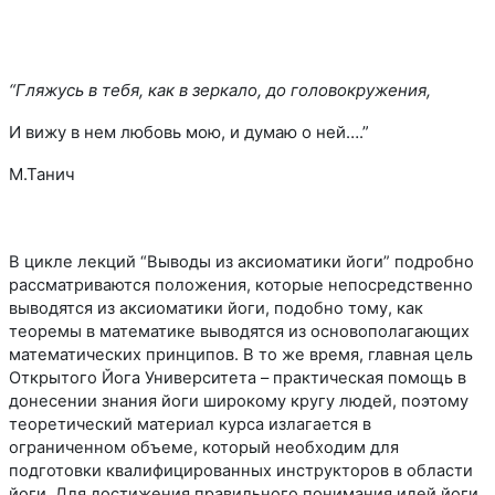
“Гляжусь в тебя, как в зеркало, до головокружения,
И вижу в нем любовь мою, и думаю о ней….”
М.Танич
В цикле лекций “Выводы из аксиоматики йоги” подробно
рассматриваются положения, которые непосредственно
выводятся из аксиоматики йоги, подобно тому, как
теоремы в математике выводятся из основополагающих
математических принципов. В то же время, главная цель
Открытого Йога Университета – практическая помощь в
донесении знания йоги широкому кругу людей, поэтому
теоретический материал курса излагается в
ограниченном объеме, который необходим для
подготовки квалифицированных инструкторов в области
йоги. Для достижения правильного понимания идей йоги,