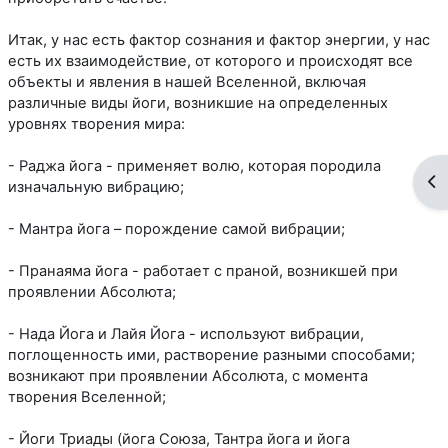
Итак, у нас есть фактор сознания и фактор энергии, у нас
есть их взаимодействие, от которого и происходят все
объекты и явления в нашей Вселенной, включая
различные виды йоги, возникшие на определенных
уровнях творения мира:
- Раджа йога - применяет волю, которая породила
От
изначальную вибрацию;
- Мантра йога – порождение самой вибрации;
- Пранаяма йога - работает с праной, возникшей при
проявлении Абсолюта;
- Нада Йога и Лайя Йога - используют вибрации,
поглощенность ими, растворение разными способами;
возникают при проявлении Абсолюта, с момента
творения Вселенной;
- Йоги Триады (йога Союза, Тантра йога и йога