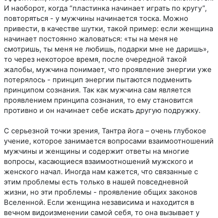
И наоборот, когда “пластинка начинает играть по кругу”,
повторяться - у мужчины начинается тоска. Можно
привести, в качестве шутки, такой пример: если женщина
начинает постоянно жаловаться: «ты на меня не
смотришь, ты меня не любишь, подарки мне не даришь»,
то через некоторое время, после очередной такой
жалобы, мужчина понимает, что проявление энергии уже
потерялось - принцип энергии пытаются подменить
принципом сознания. Так как мужчина сам является
проявлением принципа сознания, то ему становится
противно и он начинает себе искать другую подружку.
С серьезной точки зрения, Тантра йога – очень глубокое
учение, которое занимается вопросами взаимоотношений
мужчины и женщины и содержит ответы на многие
вопросы, касающиеся взаимоотношений мужского и
женского начал. Иногда нам кажется, что связанные с
этим проблемы есть только в нашей повседневной
жизни, но эти проблемы - проявление общих законов
Вселенной. Если женщина независима и находится в
вечном видоизменении самой себя, то она вызывает у