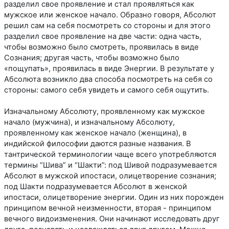
разделил свое проявление и стал проявляться как
мужское или женское начало. Образно говоря, Абсолют
решил сам на себя посмотреть со стороны и для этого
разделил свое проявление на две части: одна часть,
чтобы возможно было смотреть, проявилась в виде
Сознания; другая часть, чтобы возможно было
«пощупать», проявилась в виде Энергии. В результате у
Абсолюта возникло два способа посмотреть на себя со
стороны: самого себя увидеть и самого себя ощутить.
Изначальному Абсолюту, проявленному как мужское
начало (мужчина), и изначальному Абсолюту,
проявленному как женское начало (женщина), в
индийской философии даются разные названия. В
тантрической терминологии чаще всего употребляются
термины “Шива” и “Шакти”: под Шивой подразумевается
Абсолют в мужской ипостаси, олицетворение сознания;
под Шакти подразумевается Абсолют в женской
ипостаси, олицетворение энергии. Один из них порожден
принципом вечной неизменности, вторая - принципом
вечного видоизменения. Они начинают исследовать друг