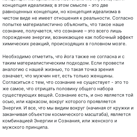
концепция идеализма; в этом смысле - это две
равноценных концепции, но концепция идеализма в
чистом виде не имеет отношения к реальности. Согласно
попытке материалистично объяснить, что такое наше
сознание, получается, что сознание – это всего лишь
порождение энергии, возникающее как побочный эффект
химических реакций, происходящих в головном мозге.
Необходимо отметить, что йога также не согласна и с
таким материалистическим подходом. Если провести
аналогию с нашей жизнью, то такая точка зрения
означает, что мужчин нет, есть только женщины.
Согласиться с тем, что сознание не существует - это то
же самое, что отрицать половину общего набора
существующих вещей. Сознание есть, и оно является той
осью, или каркасом, вокруг которого проявляется
Энергия. И все, что мы видим вокруг (начиная от кружки и
заканчивая объектом космического масштаба), является
комбинацией Энергии и Сознания, или женского и
мужского принципа.