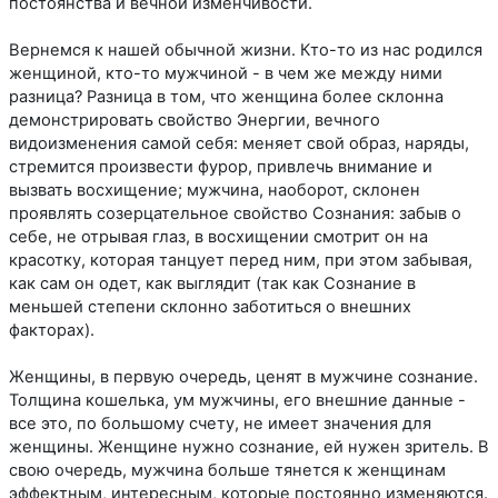
постоянства и вечной изменчивости.
Вернемся к нашей обычной жизни. Кто-то из нас родился
женщиной, кто-то мужчиной - в чем же между ними
разница? Разница в том, что женщина более склонна
демонстрировать свойство Энергии, вечного
видоизменения самой себя: меняет свой образ, наряды,
стремится произвести фурор, привлечь внимание и
вызвать восхищение; мужчина, наоборот, склонен
проявлять созерцательное свойство Сознания: забыв о
себе, не отрывая глаз, в восхищении смотрит он на
красотку, которая танцует перед ним, при этом забывая,
как сам он одет, как выглядит (так как Сознание в
меньшей степени склонно заботиться о внешних
факторах).
Женщины, в первую очередь, ценят в мужчине сознание.
Толщина кошелька, ум мужчины, его внешние данные -
все это, по большому счету, не имеет значения для
женщины. Женщине нужно сознание, ей нужен зритель. В
свою очередь, мужчина больше тянется к женщинам
эффектным, интересным, которые постоянно изменяются.