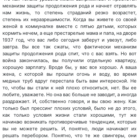
механизм защиты продолжения рода и начнет отравлять
нам жизнь, то степень страданий резко возрастет,
степень их неразрешимости. Когда вы живете со своей
женой в коммуналке вместе с пятью детьми, которых
кормить нечем, а еще престарелые мама и папа, на дворе
1937 год, что вас либо сегодня заберут и увезут, либо
завтра. Вы все так сжаты, что фактически механизм
защиты продолжения рода спит, что с вас взять. Но вот
война закончилась, вы получили отдельную квартиру,
хорошую зарплату. Вроде бы, у вас все хорошо. А ваша
жена, с которой вы прошли огонь и воду, во время
медных труб вдруг перестала быть вам интересной. Не
то, чтобы вы стали к ней плохо относиться, нет. Вы ее
любите, уважаете. Но она вас больше не заводит, а иногда
раздражает. И, собственно говоря, и вы свою жену. Как
только был прессинг плохих условий, было не до этого,
как только условия жизни стали хорошими, тут же
начинаю возникать противоречивые тенденции, которые
вы не можете решить. И, понятно, люди начинают их
решать перебором. Понятно, что те же свингеры, они