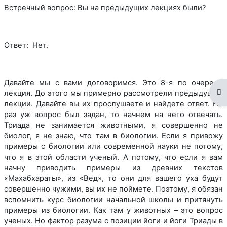
Встречный вопрос: Вы на предыдущих лекциях были?
Ответ: Нет.
Давайте мы с вами договоримся. Это 8-я по очереди
От
лекция. До этого мы примерно рассмотрели предыдущие
лекции. Давайте вы их прослушаете и найдете ответ. Но
раз уж вопрос был задан, то начнем на него отвечать.
Триада не занимается животными, я совершенно не
биолог, я не знаю, что там в биологии. Если я привожу
примеры с биологии или современной науки не потому,
что я в этой области ученый. А потому, что если я вам
начну приводить примеры из древних текстов
«Махабхараты», из «Вед», то они для вашего уха будут
совершенно чужими, вы их не поймете. Поэтому, я обязан
вспомнить курс биологии начальной школы и притянуть
примеры из биологии. Как там у животных – это вопрос
ученых. Но фактор разума с позиции йоги и йоги Триады в