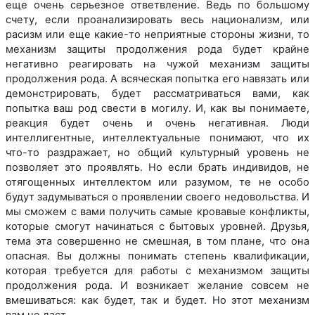
еще очень серьезное ответвление. Ведь по большому
счету, если проанализировать весь национализм, или
расизм или еще какие-то неприятные стороны жизни, то
механизм защиты продолжения рода будет крайне
негативно реагировать на чужой механизм защиты
продолжения рода. А всяческая попытка его навязать или
демонстрировать, будет рассматриваться вами, как
попытка ваш род свести в могилу. И, как вы понимаете,
реакция будет очень и очень негативная. Люди
интеллигентные, интеллектуальные понимают, что их
что-то раздражает, но общий культурный уровень не
позволяет это проявлять. Но если брать индивидов, не
отягощенных интеллектом или разумом, те не особо
будут задумываться о проявлении своего недовольства. И
мы сможем с вами получить самые кровавые конфликты,
которые смогут начинаться с бытовых уровней. Друзья,
тема эта совершенно не смешная, в том плане, что она
опасная. Вы должны понимать степень квалификации,
которая требуется для работы с механизмом защиты
продолжения рода. И возникает желание совсем не
вмешиваться: как будет, так и будет. Но этот механизм
вам не даст.