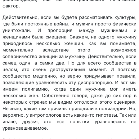
фактор.
Действительно, если вы будете рассматривать культуры,
где были постоянные войны, и мужчин просто физически
уничтожали. И пропорция между мужчинами и
женщинами была смещена. Скажем, на одного мужчину
приходилось несколько женщин. Как вы понимаете,
моментально вследствие этого - возможное
соперничество женщин за мужчину. Действительно, если
самец один, а самки две. Но для всего сообщества в
целом, это очень деструктивный момент. И поэтому
сообщество медленно, но верно придумывает правила,
позволяющие уравновесить эту диспропорцию. И вот мы
имеем полигамию, когда один мужчина мог иметь
несколько жен. Собственно говоря, даже до сих пор в
некоторых странах мы видим отголоски этого сценария.
Не знаю, какие там причины приводили к полиандрии. Но,
вероятно, у антропологов есть какие-то гипотезы. Так или
иначе, друзья, это все попытки уравновесить не
уравновешиваемое.