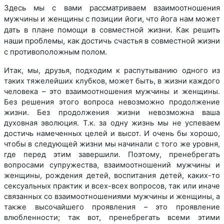
Здесь мы с вами рассматриваем взаимоотношения
мужчины и женщины с позиции йоги, что йога нам может
дать в плане помощи в совместной жизни. Как решить
наши проблемы, как достичь счастья в совместной жизни
с противоположным полом.
Итак, мы, друзья, подходим к распутыванию одного из
таких тяжелейших клубков, может быть, в жизни каждого
человека – это взаимоотношения мужчины и женщины.
Без решения этого вопроса невозможно продолжение
жизни. Без продолжения жизни невозможна ваша
духовная эволюция. Т.к. за одну жизнь мы не успеваем
достичь намеченных целей и высот. И очень бы хорошо,
чтобы в следующей жизни мы начинали с того же уровня,
где перед этим завершили. Поэтому, пренебрегать
вопросами супружества, взаимоотношений мужчины и
женщины, рождения детей, воспитания детей, каких-то
сексуальных практик и всех-всех вопросов, так или иначе
связанных со взаимоотношениями мужчины и женщины, а
также высочайшего проявления – это проявление
влюбленности; так вот, пренебрегать всеми этими