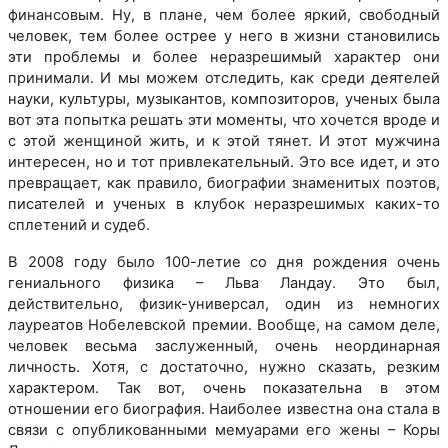
финансовым. Ну, в плане, чем более яркий, свободный
человек, тем более острее у него в жизни становились
эти проблемы и более неразрешимый характер они
принимали. И мы можем отследить, как среди деятелей
науки, культуры, музыкантов, композиторов, ученых была
вот эта попытка решать эти моменты, что хочется вроде и
с этой женщиной жить, и к этой тянет. И этот мужчина
интересен, но и тот привлекательный. Это все идет, и это
превращает, как правило, биографии знаменитых поэтов,
писателей и ученых в клубок неразрешимых каких-то
сплетений и судеб.
В 2008 году было 100-летие со дня рождения очень
гениального физика – Льва Ландау. Это был,
действительно, физик-универсал, один из немногих
лауреатов Нобелевской премии. Вообще, на самом деле,
человек весьма заслуженный, очень неординарная
личность. Хотя, с достаточно, нужно сказать, резким
характером. Так вот, очень показательна в этом
отношении его биография. Наиболее известна она стала в
связи с опубликованными мемуарами его жены – Коры