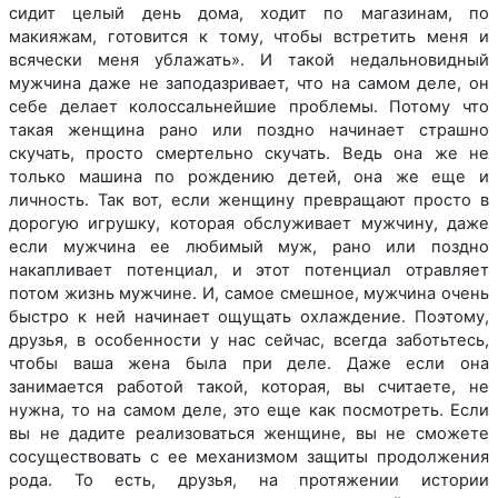
сидит целый день дома, ходит по магазинам, по
макияжам, готовится к тому, чтобы встретить меня и
всячески меня ублажать». И такой недальновидный
мужчина даже не заподазривает, что на самом деле, он
себе делает колоссальнейшие проблемы. Потому что
такая женщина рано или поздно начинает страшно
скучать, просто смертельно скучать. Ведь она же не
только машина по рождению детей, она же еще и
личность. Так вот, если женщину превращают просто в
дорогую игрушку, которая обслуживает мужчину, даже
если мужчина ее любимый муж, рано или поздно
накапливает потенциал, и этот потенциал отравляет
потом жизнь мужчине. И, самое смешное, мужчина очень
быстро к ней начинает ощущать охлаждение. Поэтому,
друзья, в особенности у нас сейчас, всегда заботьтесь,
чтобы ваша жена была при деле. Даже если она
занимается работой такой, которая, вы считаете, не
нужна, то на самом деле, это еще как посмотреть. Если
вы не дадите реализоваться женщине, вы не сможете
сосуществовать с ее механизмом защиты продолжения
рода. То есть, друзья, на протяжении истории