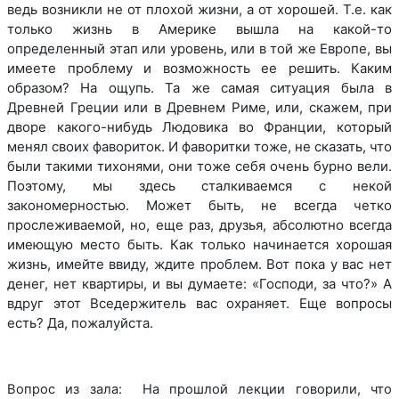
ведь возникли не от плохой жизни, а от хорошей. Т.е. как
только жизнь в Америке вышла на какой-то
определенный этап или уровень, или в той же Европе, вы
имеете проблему и возможность ее решить. Каким
образом? На ощупь. Та же самая ситуация была в
Древней Греции или в Древнем Риме, или, скажем, при
дворе какого-нибудь Людовика во Франции, который
менял своих фавориток. И фаворитки тоже, не сказать, что
были такими тихонями, они тоже себя очень бурно вели.
Поэтому, мы здесь сталкиваемся с некой
закономерностью. Может быть, не всегда четко
прослеживаемой, но, еще раз, друзья, абсолютно всегда
имеющую место быть. Как только начинается хорошая
жизнь, имейте ввиду, ждите проблем. Вот пока у вас нет
денег, нет квартиры, и вы думаете: «Господи, за что?» А
вдруг этот Вседержитель вас охраняет. Еще вопросы
есть? Да, пожалуйста.
Вопрос из зала: На прошлой лекции говорили, что