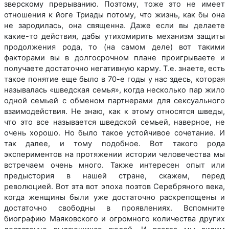
зверскому прерыванию. Поэтому, тоже это не имеет
отношения к йоге Триады потому, что жизнь, как бы она
не зародилась, она священна. Даже если вы делаете
какие-то действия, дабы утихомирить механизм защиты
продолжения рода, то (на самом деле) вот такими
факторами вы в долгосрочном плане проигрываете и
получаете достаточно негативную карму. Т.е. знаете, есть
такое понятие еще было в 70-е годы у нас здесь, которая
называлась «шведская семья», когда несколько пар жило
одной семьей с обменом партнерами для сексуального
взаимодействия. Не знаю, как к этому относятся шведы,
что это все называется шведской семьей, наверное, не
очень хорошо. Но было такое устойчивое сочетание. И
так далее, и тому подобное. Вот такого рода
экспериментов на протяжении истории человечества мы
встречаем очень много. Также интересен опыт или
предыстория в нашей стране, скажем, перед
революцией. Вот эта вот эпоха поэтов Серебряного века,
когда женщины были уже достаточно раскрепощены и
достаточно свободны в проявлениях. Вспомните
биографию Маяковского и огромного количества других