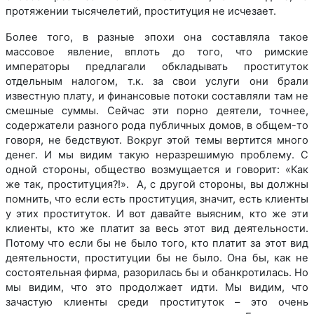
протяжении тысячелетий, проституция не исчезает.
Более того, в разные эпохи она составляла такое
массовое явление, вплоть до того, что римские
императоры предлагали обкладывать проституток
отдельным налогом, т.к. за свои услуги они брали
известную плату, и финансовые потоки составляли там не
смешные суммы. Сейчас эти порно деятели, точнее,
содержатели разного рода публичных домов, в общем-то
говоря, не бедствуют. Вокруг этой темы вертится много
денег. И мы видим такую неразрешимую проблему. С
одной стороны, общество возмущается и говорит: «Как
же так, проституция?!». А, с другой стороны, вы должны
помнить, что если есть проституция, значит, есть клиенты
у этих проституток. И вот давайте выясним, кто же эти
клиенты, кто же платит за весь этот вид деятельности.
Потому что если бы не было того, кто платит за этот вид
деятельности, проституции бы не было. Она бы, как не
состоятельная фирма, разорилась бы и обанкротилась. Но
мы видим, что это продолжает идти. Мы видим, что
зачастую клиенты среди проституток – это очень