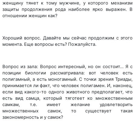
женщину тянет к тому мужчине, у которого механизм
защиты продолжения рода наиболее ярко выражен. В
отношении женщин как?
Хороший вопрос. Давайте мы сейчас продолжим с этого
момента. Еще вопросы есть? Пожалуйста.
Вопрос из зала: Вопрос интересный, но он состоит… Я с
позиции биологии рассматривала: вот человек есть
полигамный, а есть моногамный. С точки зрения Триады,
принимается ли факт, что человек полигамен. И, наконец,
если вид какого-то одного животного предполагает, что
есть вид самца, который тяготеет ко множественным
самкам, т.е. имеет желание удовлетворить
множественных самок, то существует такая
закономерность и у самок?