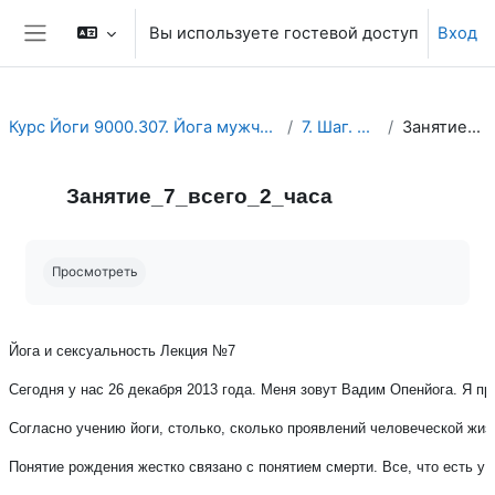
Перейти к основному содержанию
Вы используете гостевой доступ
Вход
Боковая панель
Курс Йоги 9000.307. Йога мужчины и женщины. Йога и сексуальность.
7. Шаг. Занятие и Тест.
Занятие_7_всего_2_часа
Занятие_7_всего_2_часа
Требуемые условия завершения
Просмотреть
Йога и сексуальность Лекция №7
Сегодня у нас 26 декабря 2013 года. Меня зовут Вадим Опенйога. Я пре
Согласно учению йоги, столько, сколько проявлений человеческой жиз
Понятие рождения жестко связано с понятием смерти. Все, что есть у 