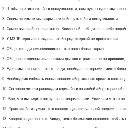
2. Чтобы практиковать йоги сексуальности, нам нужны единомышленни
3. Своим эгоизмом мы закрываем себе путь в йоги сексуальности.
4. Самое высочайшее счастье во Вселенной – общаться с себе подобн
5. У МЗПР одна лишь задача, чтобы род людской не прекратился.
6. Общество единомышленников – это ваша благая карма.
7. Общение с единомышленниками должно строиться не на принципе, что
8. Единомышленники – это те люди, свобода с которыми вместе больш
9. Необходимо избегать использования абортальных средств контраце
10. Согласно четким раскладам карма йоги за любой аборт в равной с
11. Все, что вы видите вокруг, вы сотворили сами. Если вам что-то не 
12. Практика йоги туммо - это конвертация сексуальной энергии в псих
13. Концентрация на точке Бинду, точке безмыслия позволяет забыть о