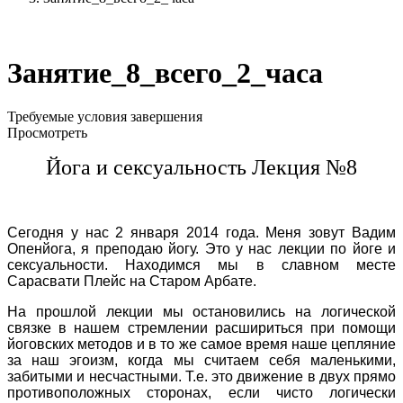
Занятие_8_всего_2_часа
Требуемые условия завершения
Просмотреть
Йога и сексуальность Лекция №8
Сегодня у нас 2 января 2014 года. Меня зовут Вадим
Опенйога, я преподаю йогу. Это у нас лекции по йоге и
сексуальности. Находимся мы в славном месте
Сарасвати Плейс на Старом Арбате.
На прошлой лекции мы остановились на логической
связке в нашем стремлении расшириться при помощи
йоговских методов и в то же самое время наше цепляние
за наш эгоизм, когда мы считаем себя маленькими,
забитыми и несчастными. Т.е. это движение в двух прямо
противоположных сторонах, если чисто логически