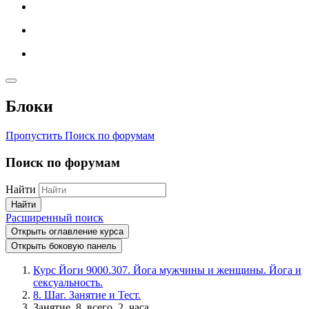
Блоки
Пропустить Поиск по форумам
Поиск по форумам
Найти
Найти
Расширенный поиск
Открыть оглавление курса
Открыть боковую панель
Курс Йоги 9000.307. Йога мужчины и женщины. Йога и
сексуальность.
8. Шаг. Занятие и Тест.
Занятие_8_всего_2_часа