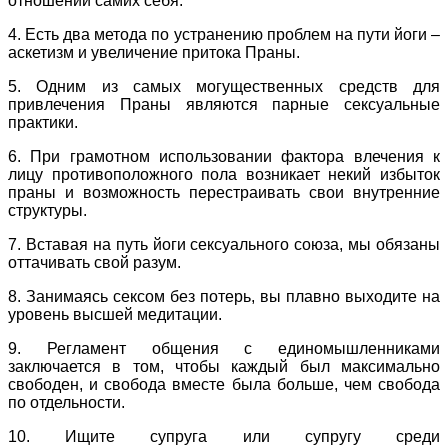
отношении самих себя.
4. Есть два метода по устранению проблем на пути йоги –
аскетизм и увеличение притока Праны.
5. Одним из самых могущественных средств для
привлечения Праны являются парные сексуальные
практики.
6. При грамотном использовании фактора влечения к
лицу противоположного пола возникает некий избыток
праны и возможность перестраивать свои внутренние
структуры.
7. Вставая на путь йоги сексуального союза, мы обязаны
оттачивать свой разум.
8. Занимаясь сексом без потерь, вы плавно выходите на
уровень высшей медитации.
9. Регламент общения с единомышленниками
заключается в том, чтобы каждый был максимально
свободен, и свобода вместе была больше, чем свобода
по отдельности.
10. Ищите супруга или супругу среди