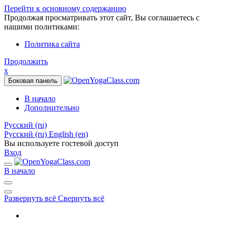
Перейти к основному содержанию
Продолжая просматривать этот сайт, Вы соглашаетесь с
нашими политиками:
Политика сайта
Продолжить
x
Боковая панель
В начало
Дополнительно
Русский ‎(ru)‎
Русский ‎(ru)‎
English ‎(en)‎
Вы используете гостевой доступ
Вход
В начало
Развернуть всё
Свернуть всё