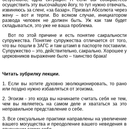
осуществить эту высочайшую йогу, то тут нужно отвечать,
извиняюсь за сленг, «за базар». Призвал Абсолюта через
жену – вот и терпи. Во всяком случае, инициатором
развода человек не должен быть. Уж как там будет
складываться, это уже не ваша проблема.
Вот по этой причине и есть понятие сакральности
супружества. Понятие супружества отличается от того,
что вы пошли в ЗАГС и там штамп в паспорте поставили.
Супружество – это, действительно, сакрально. Хорошее у
церковников выражение было – таинство брака!
Читать зубрилку лекции.
1. Если вы хотите духовно эволюционировать, то рано
или поздно нужно избавляться от эгоизма.
2. Эгоизм - это когда вы начинаете считать себя не тем,
чем вы являетесь на самом деле и хвататься за это
неправильное представление о себе.
3. Все сексуальные практики направлены на увеличение
вашего могущества и преодоление вашего неведения в