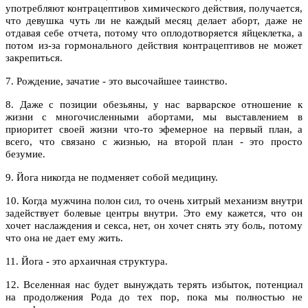
употребляют контрацептивов химического действия, получается,
что девушка чуть ли не каждый месяц делает аборт, даже не
отдавая себе отчета, потому что оплодотворяется яйцеклетка, а
потом из-за гормонального действия контрацептивов не может
закрепиться.
7. Рождение, зачатие - это высочайшее таинство.
8. Даже с позиции обезьяны, у нас варварское отношение к
жизни с многочисленными абортами, мы выставлением в
приоритет своей жизни что-то эфемерное на первый план, а
всего, что связано с жизнью, на второй план - это просто
безумие.
9. Йога никогда не подменяет собой медицину.
10. Когда мужчина полон сил, то очень хитрый механизм внутри
задействует болевые центры внутри. Это ему кажется, что он
хочет наслаждения и секса, нет, он хочет снять эту боль, потому
что она не дает ему жить.
11. Йога - это архаичная структура.
12. Вселенная нас будет вынуждать терять избыток, потенциал
на продолжения Рода до тех пор, пока мы полностью не