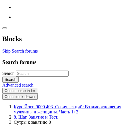
Blocks
Skip Search forums
Search forums
Search
Search
Advanced search
Open course index
Open block drawer
Курс Йоги 9000.403. Серия лекций: Взаимоотношения
мужчины и женщины. Часть 1+2
8. Шаг. Занятие и Тест.
Сутры к занятию 8