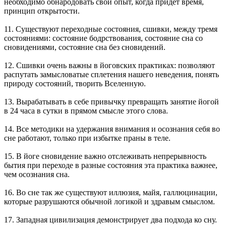
необходимо обнародовать свой опыт, когда придет время,
принцип открытости.
11. Существуют переходные состояния, сшивки, между тремя
состояниями: состояние бодрствования, состояние сна со
сновидениями, состояние сна без сновидений.
12. Сшивки очень важны в йоговских практиках: позволяют
распутать замысловатые сплетения нашего неведения, понять
природу состояний, творить Вселенную.
13. Вырабатывать в себе привычку превращать занятие йогой
в 24 часа в сутки в прямом смысле этого слова.
14. Все методики на удержания внимания и осознания себя во
сне работают, только при избытке праны в теле.
15. В йоге сновидение важно отслеживать непрерывность
бытия при переходе в разные состояния эта практика важнее,
чем осознания сна.
16. Во сне так же существуют иллюзия, майя, галлюцинации,
которые разрушаются обычной логикой и здравым смыслом.
17. Западная цивилизация демонстрирует два подхода ко сну.