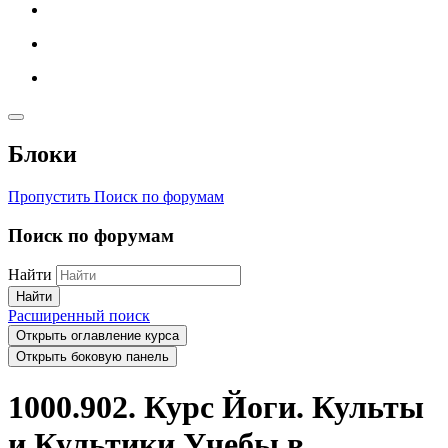
Блоки
Пропустить Поиск по форумам
Поиск по форумам
Найти
Найти
Расширенный поиск
Открыть оглавление курса
Открыть боковую панель
1000.902. Курс Йоги. Культы
и Культики Учебы в