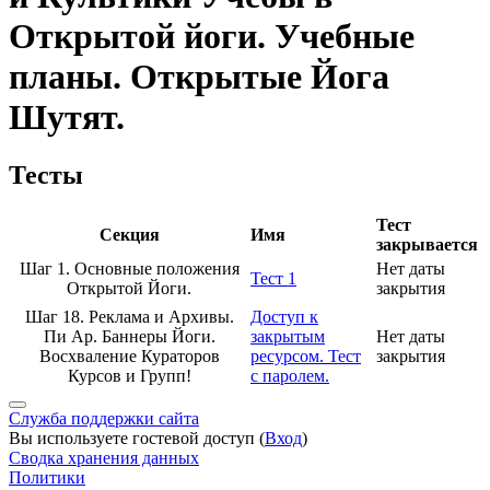
Открытой йоги. Учебные
планы. Открытые Йога
Шутят.
Тесты
Тест
Секция
Имя
закрывается
Шаг 1. Основные положения
Нет даты
Тест 1
Открытой Йоги.
закрытия
Шаг 18. Реклама и Архивы.
Доступ к
Пи Ар. Баннеры Йоги.
закрытым
Нет даты
Восхваление Кураторов
ресурсом. Тест
закрытия
Курсов и Групп!
с паролем.
Служба поддержки сайта
Вы используете гостевой доступ (
Вход
)
Сводка хранения данных
Политики