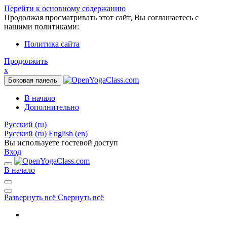
Перейти к основному содержанию
Продолжая просматривать этот сайт, Вы соглашаетесь с
нашими политиками:
Политика сайта
Продолжить
x
Боковая панель
В начало
Дополнительно
Русский ‎(ru)‎
Русский ‎(ru)‎
English ‎(en)‎
Вы используете гостевой доступ
Вход
В начало
Развернуть всё
Свернуть всё