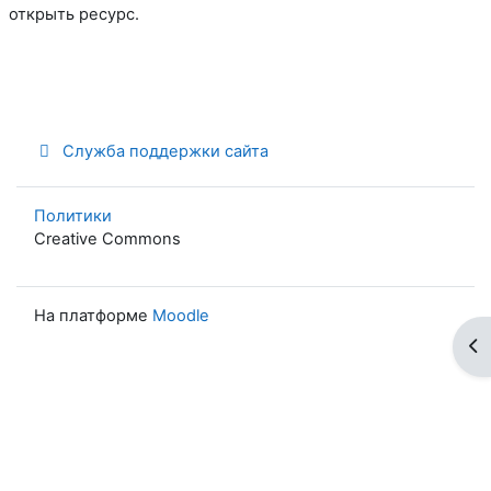
открыть ресурс.
Служба поддержки сайта
Политики
Creative Commons
На платформе
Moodle
От