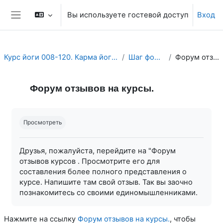
Перейти к основному содержанию
Вы используете гостевой доступ
Вход
Боковая панель
Курс йоги 008-120. Карма йога. Йога Действия.Йога и Работа
Шаг форума отзывов.
Форум отзывов на курсы.
Форум отзывов на курсы.
Требуемые условия завершения
Просмотреть
Друзья, пожалуйста, перейдите на "Форум
отзывов курсов . Просмотрите его для
составления более полного представления о
курсе. Напишите там свой отзыв. Так вы заочно
познакомитесь со своими единомышленниками.
Нажмите на ссылку
Форум отзывов на курсы.
, чтобы