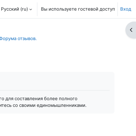
Русский ‎(ru)‎
Вы используете гостевой доступ
Вход
От
Форума отзывов.
его для составления более полного
омитесь со своими единомышленниками.