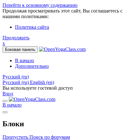
Перейти к основному содержанию
Продолжая просматривать этот сайт, Вы соглашаетесь с
нашими политиками:
Политика сайта
Продолжить
x
Боковая панель
В начало
Дополнительно
Русский ‎(ru)‎
Русский ‎(ru)‎
English ‎(en)‎
Вы используете гостевой доступ
Вход
В начало
Блоки
Пропустить Поиск по форумам