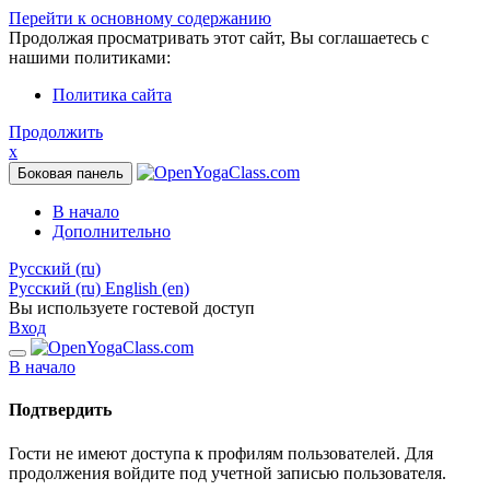
Перейти к основному содержанию
Продолжая просматривать этот сайт, Вы соглашаетесь с
нашими политиками:
Политика сайта
Продолжить
x
Боковая панель
В начало
Дополнительно
Русский ‎(ru)‎
Русский ‎(ru)‎
English ‎(en)‎
Вы используете гостевой доступ
Вход
В начало
Подтвердить
Гости не имеют доступа к профилям пользователей. Для
продолжения войдите под учетной записью пользователя.