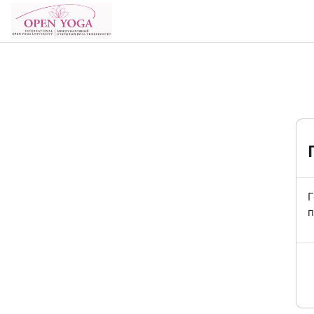
Перейти к основному содержанию
В начало
Г
п