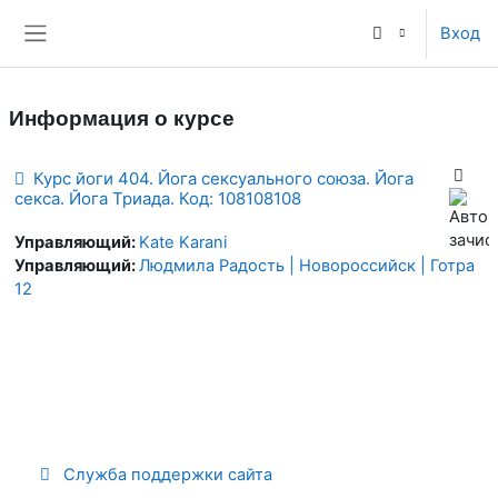
Перейти к основному содержанию
Вход
Боковая панель
Информация о курсе
Курс йоги 404. Йога сексуального союза. Йога
секса. Йога Триада. Код: 108108108
Управляющий:
Kate Karani
Управляющий:
Людмила Радость | Новороссийск | Готра
12
Служба поддержки сайта