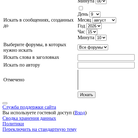
Минута
День
Искать в сообщениях, созданных
Месяц
до
Год
Час
Минута
Выберите форумы, в которых
нужно искать
Искать слова в заголовках
Искать по автору
Отмечено
Искать
Служба поддержки сайта
Вы используете гостевой доступ (
Вход
)
Сводка хранения данных
Политики
Переключить на стандартную тему