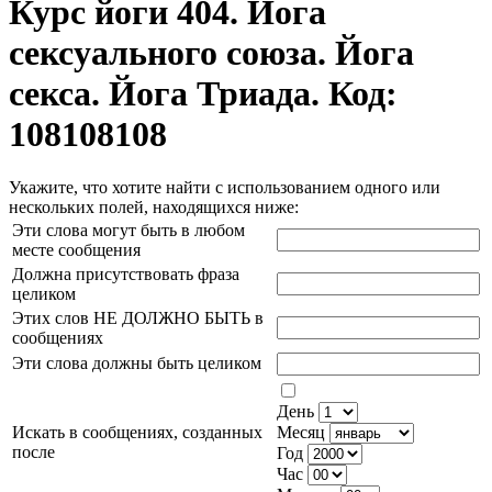
Курс йоги 404. Йога
сексуального союза. Йога
секса. Йога Триада. Код:
108108108
Укажите, что хотите найти с использованием одного или
нескольких полей, находящихся ниже:
Эти слова могут быть в любом
месте сообщения
Должна присутствовать фраза
целиком
Этих слов НЕ ДОЛЖНО БЫТЬ в
сообщениях
Эти слова должны быть целиком
День
Искать в сообщениях, созданных
Месяц
после
Год
Час