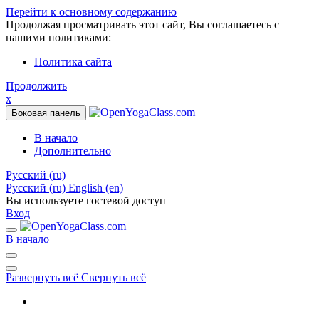
Перейти к основному содержанию
Продолжая просматривать этот сайт, Вы соглашаетесь с
нашими политиками:
Политика сайта
Продолжить
x
Боковая панель
В начало
Дополнительно
Русский ‎(ru)‎
Русский ‎(ru)‎
English ‎(en)‎
Вы используете гостевой доступ
Вход
В начало
Развернуть всё
Свернуть всё