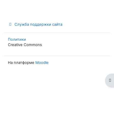
Служба поддержки сайта
Политики
Creative Commons
На платформе
Moodle
От