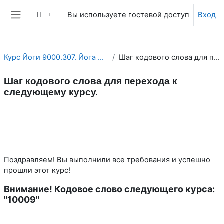
Перейти к основному содержанию
Вы используете гостевой доступ
Вход
Боковая панель
Курс Йоги 9000.307. Йога мужчины и женщины. Йога и...
Шаг кодового слова для перехода к следующему курсу.
Шаг кодового слова для перехода к
следующему курсу.
Section outline
Поздравляем! Вы выполнили все требования и успешно
прошли этот курс!
Внимание! Кодовое слово следующего курса:
"10009"