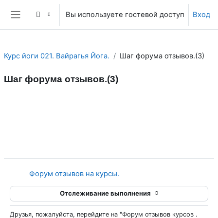
Перейти к основному содержанию
Вы используете гостевой доступ
Вход
Боковая панель
Курс йоги 021. Вайрагья Йога.
Шаг форума отзывов.(3)
Шаг форума отзывов.(3)
Section outline
Гиперссылка
Форум отзывов на курсы.
Отслеживание выполнения
Друзья, пожалуйста, перейдите на "Форум отзывов курсов .