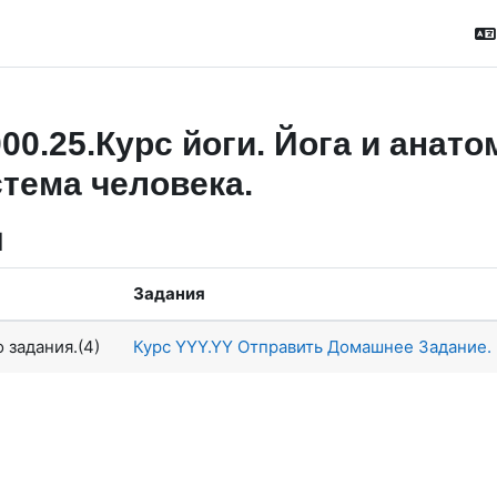
00.25.Курс йоги. Йога и анат
тема человека.
я
Задания
 задания.(4)
Курс YYY.YY Отправить Домашнее Задание.