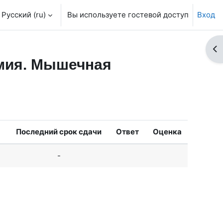
Русский ‎(ru)‎
Вы используете гостевой доступ
Вход
От
омия. Мышечная
Последний срок сдачи
Ответ
Оценка
-