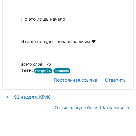
Но это лишь начало.
Это лето будет незабываемым ❤️
всего слов - 76
Теги:
гаятри24
lissasole
Постоянная ссылка
Ответить
← 192 неделя. КРЙО
Отзыв на курс йоги: Шаткармы. →