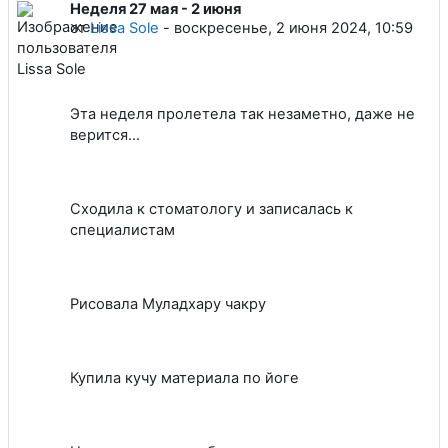
Неделя 27 мая - 2 июня
Количество ответов: 0
от
Lissa Sole
-
воскресенье, 2 июня 2024, 10:59
Эта неделя пролетела так незаметно, даже не
верится…
Сходила к стоматологу и записалась к
специалистам
Рисовала Муладхару чакру
Купила кучу материала по йоге