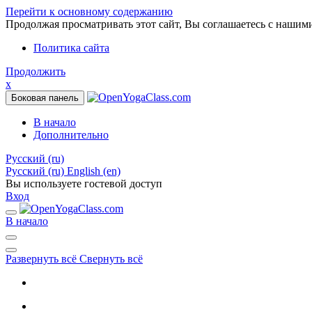
Перейти к основному содержанию
Продолжая просматривать этот сайт, Вы соглашаетесь с нашим
Политика сайта
Продолжить
x
Боковая панель
В начало
Дополнительно
Русский ‎(ru)‎
Русский ‎(ru)‎
English ‎(en)‎
Вы используете гостевой доступ
Вход
В начало
Развернуть всё
Свернуть всё