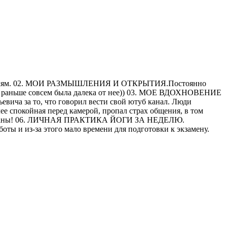
 родителям. 02. МОИ РАЗМЫШЛЕНИЯ И ОТКРЫТИЯ.Постоянно
ину, раньше совсем была далека от нее)) 03. МОЕ ВДОХНОВЕНИЕ
 за то, что говорил вести свой ютуб канал. Люди
лее спокойная перед камерой, пропал страх общения, в том
вые планы! 06. ЛИЧНАЯ ПРАКТИКА ЙОГИ ЗА НЕДЕЛЮ.
ы и из-за этого мало времени для подготовки к экзамену.