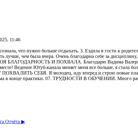
025, 11:46
Осознала, что нужно больше отдыхать. 3. Ездила в гости к
ыть лучше, чем была вчера. Очень благодарна себе за дисципл
ОЯ БЛАГОДАРНОСТЬ И ПОХВАЛА. Благодарю Вадима Валерьевича
вместе! Ведение Ютуб-канала меняет меня все больше, я стала бо
5. ХОЧУ ПОХВАЛИТЬ СЕБЯ. Я молодец, иду вперед и строю но
яма в конце практики. 07. ТРУДНОСТИ В ОБУЧЕНИИ. Много работ
а Отчёта ▶︎