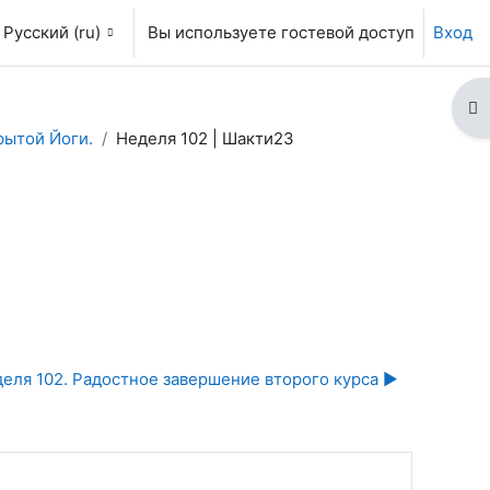
Русский ‎(ru)‎
Вы используете гостевой доступ
Вход
От
ытой Йоги.
Неделя 102 | Шакти23
еля 102. Радостное завершение второго курса ▶︎