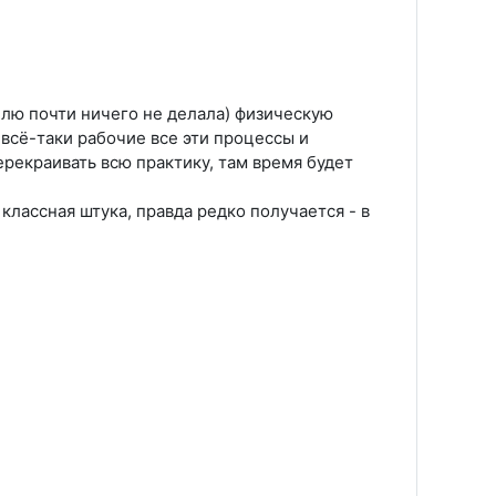
елю почти ничего не делала) физическую
 всё-таки рабочие все эти процессы и
ерекраивать всю практику, там время будет
 классная штука, правда редко получается - в