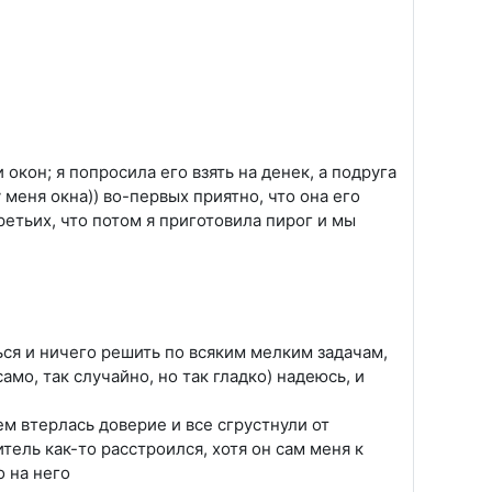
окон; я попросила его взять на денек, а подруга
у меня окна)) во-первых приятно, что она его
ретьих, что потом я приготовила пирог и мы
ся и ничего решить по всяким мелким задачам,
амо, так случайно, но так гладко) надеюсь, и
ем втерлась доверие и все сгрустнули от
тель как-то расстроился, хотя он сам меня к
 на него