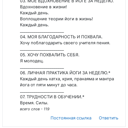
03. МОЕ ВДОХНОВЕНИЕ В ЙОГЕ ЗА НЕДЕЛЮ.
Вдохновение в жизни!
Каждый день.
Воплощение теории йоги в жизнь!
Каждый день.
______________________
04. МОЯ БЛАГОДАРНОСТЬ И ПОХВАЛА.
Хочу поблагодарить своего учителя пения.
______________________
05. ХОЧУ ПОХВАЛИТЬ СЕБЯ.
Я молодец.
______________________
06. ЛИЧНАЯ ПРАКТИКА ЙОГИ ЗА НЕДЕЛЮ.*
Каждый день хатха, крия, пранаяма и мантра
йога от пяти минут до часа.
______________________
07. ТРУДНОСТИ В ОБУЧЕНИИ.*
Время. Силы.
всего слов - 119
Постоянная ссылка
Ответить