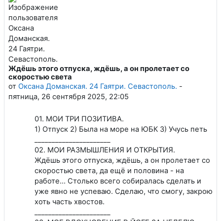
Ждёшь этого отпуска, ждёшь, а он пролетает со
Количество ответов: 0
скоростью света
от
Оксана Доманская. 24 Гаятри. Севастополь.
-
пятница, 26 сентября 2025, 22:05
01. МОИ ТРИ ПОЗИТИВА.
1) Отпуск 2) Была на море на ЮБК 3) Учусь петь
______________________
02. МОИ РАЗМЫШЛЕНИЯ И ОТКРЫТИЯ.
Ждёшь этого отпуска, ждёшь, а он пролетает со
скоростью света, да ещё и половина - на
работе... Столько всего собиралась сделать и
уже явно не успеваю. Сделаю, что смогу, закрою
хоть часть хвостов.
______________________