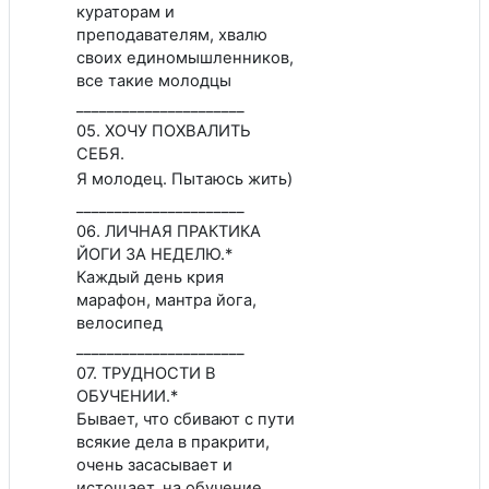
кураторам и
преподавателям, хвалю
своих единомышленников,
все такие молодцы
______________________
05. ХОЧУ ПОХВАЛИТЬ
СЕБЯ.
Я молодец. Пытаюсь жить)
______________________
06. ЛИЧНАЯ ПРАКТИКА
ЙОГИ ЗА НЕДЕЛЮ.*
Каждый день крия
марафон, мантра йога,
велосипед
______________________
07. ТРУДНОСТИ В
ОБУЧЕНИИ.*
Бывает, что сбивают с пути
всякие дела в пракрити,
очень засасывает и
истощает, на обучение