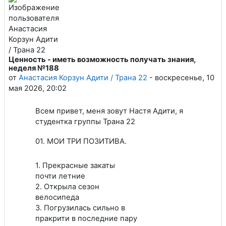
Ценность - иметь возможность получать знания,
Количество ответов: 0
неделя №188
от
Анастасия Корзун Адити / Трана 22
-
воскресенье, 10
мая 2026, 20:02
Всем привет, меня зовут Настя Адити, я
студентка группы Трана 22
01. МОИ ТРИ ПОЗИТИВА.
1. Прекрасные закаты
почти летние
2. Открыла сезон
велосипеда
3. Погрузилась сильно в
пракрити в последние пару